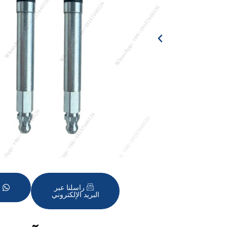
و
راسلنا عبر
البريد الإلكتروني