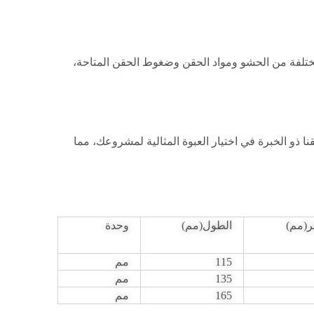
ختلفة من الحشو ومواد الحقن وضغوط الحقن المتاحة،
 ذو الخبرة في اختيار العبوة المثالية لمشروعك، مما
ر(مم)
الطول(مم)
وحدة
115
مم
135
مم
165
مم