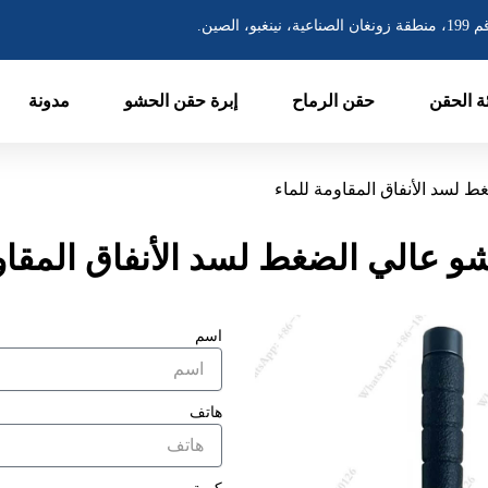
غان الصناعية، نينغبو، الصين.
ئة الحقن
حقن الرماح
إبرة حقن الحشو
مدونة
 لسد الأنفاق المقاومة للماء
 عالي الضغط لسد الأنفاق المقاو
اسم
هاتف