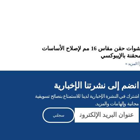
حشوات حقن مقاس 16 مم لإصلاح الأساسات
محقنة بالإيبوكسي
أ المزيد »
انضم إلى نشرتنا الإخبارية
اشترك في النشرة الإخبارية لدينا للاستمتاع بنصائح تسويقية
مجانية وإلهامات والمزيد.
بريد
سجلني
إلكتروني