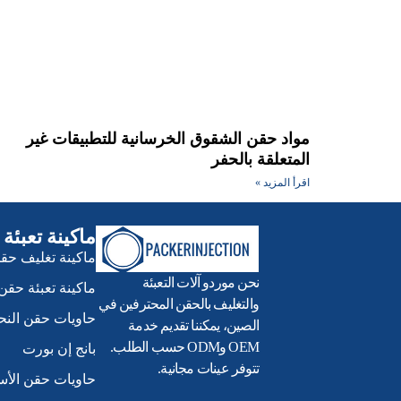
مواد حقن الشقوق الخرسانية للتطبيقات غير
المتعلقة بالحفر
اقرأ المزيد »
ماكينة تعبئة
ماكينة تغليف حقن
نحن موردو آلات التعبئة
ماكينة تعبئة حقن 
والتغليف بالحقن المحترفين في
حاويات حقن الن
الصين، يمكننا تقديم خدمة
OEM وODM حسب الطلب.
بانج إن بورت
تتوفر عينات مجانية.
حاويات حقن الأ