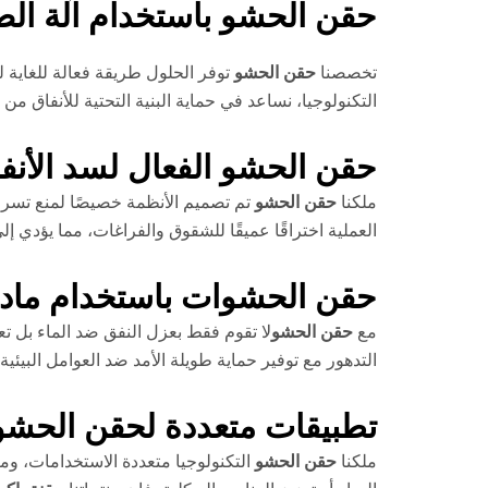
حقن الحشو باستخدام آلة الض
تخصصنا
حقن الحشو
توفر الحلول طريقة فعالة للغاية لع
التكنولوجيا، نساعد في حماية البنية التحتية للأنفاق من 
حقن الحشو الفعال لسد الأنف
ملكنا
حقن الحشو
تم تصميم الأنظمة خصيصًا لمنع تسر
العملية اختراقًا عميقًا للشقوق والفراغات، مما يؤدي إ
حقن الحشوات باستخدام مادة 
مع
حقن الحشو
لا تقوم فقط بعزل النفق ضد الماء بل تع
التدهور مع توفير حماية طويلة الأمد ضد العوامل البيئية.
تطبيقات متعددة لحقن الحشو 
ملكنا
حقن الحشو
التكنولوجيا متعددة الاستخدامات، و