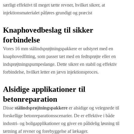
særligt effektivt til meget tætte revner, hvilket sikrer, at
injektionsmaterialet påføres grundigt og præcist
Knaphovedbeslag til sikker
forbindelse
Vores 16 mm stålindsprøjtningspakkere er udstyret med en
knaphovedfitting, som passer tæt med en fedtsprøjte eller en
indsprøjtningspumpeslange. Dette sikrer en stabil og effektiv
forbindelse, hvilket letter en jævn injektionsproces.
Alsidige applikationer til
betonreparation
Disse
stålindsprøjtningspakkere
er alsidige og velegnede til
forskellige betonreparationsscenarier. De er effektive i både
industri- og boligapplikationer og giver en pålidelig løsning til
tætning af revner og forebyggelse af lækager.