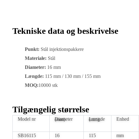
Tekniske data og beskrivelse
Punkt:
Stål injektionspakkere
Materiale:
Stål
Diameter:
16 mm
Længde:
115 mm / 130 mm / 155 mm
MOQ:
10000 stk
Tilgængelig størrelse
Model nr
Enhed
Diameter (mm)
Længde (mm)
SB16115
16
115
mm