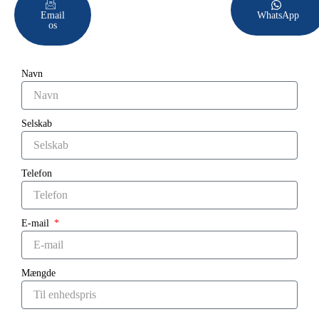
Email
WhatsApp
os
Navn
Selskab
Telefon
E-mail
Mængde