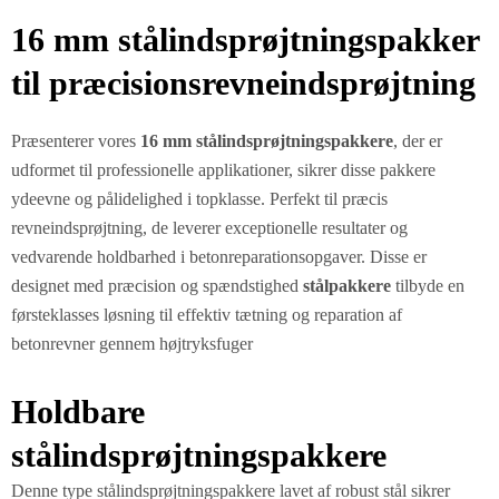
16 mm stålindsprøjtningspakker
til præcisionsrevneindsprøjtning
Præsenterer vores
16 mm stålindsprøjtningspakkere
, der er
udformet til professionelle applikationer, sikrer disse pakkere
ydeevne og pålidelighed i topklasse. Perfekt til præcis
revneindsprøjtning, de leverer exceptionelle resultater og
vedvarende holdbarhed i betonreparationsopgaver. Disse er
designet med præcision og spændstighed
stålpakkere
tilbyde en
førsteklasses løsning til effektiv tætning og reparation af
betonrevner gennem højtryksfuger
Holdbare
stålindsprøjtningspakkere
Denne type stålindsprøjtningspakkere lavet af robust stål sikrer