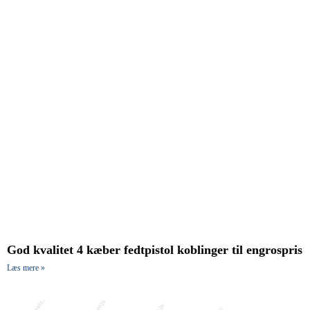
God kvalitet 4 kæber fedtpistol koblinger til engrospris
Læs mere »