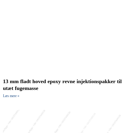
13 mm fladt hoved epoxy revne injektionspakker til
utæt fugemasse
Læs mere »