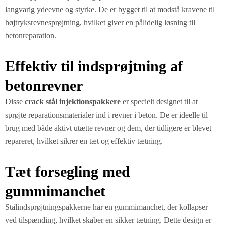
langvarig ydeevne og styrke. De er bygget til at modstå kravene til
højtryksrevnesprøjtning, hvilket giver en pålidelig løsning til
betonreparation.
Effektiv til indsprøjtning af
betonrevner
Disse
crack stål injektionspakkere
er specielt designet til at
sprøjte reparationsmaterialer ind i revner i beton. De er ideelle til
brug med både aktivt utætte revner og dem, der tidligere er blevet
repareret, hvilket sikrer en tæt og effektiv tætning.
Tæt forsegling med
gummimanchet
Stålindsprøjtningspakkerne har en gummimanchet, der kollapser
ved tilspænding, hvilket skaber en sikker tætning. Dette design er