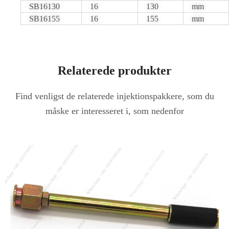
SB16130
16
130
mm
SB16155
16
155
mm
Relaterede produkter
Find venligst de relaterede injektionspakkere, som du
måske er interesseret i, som nedenfor