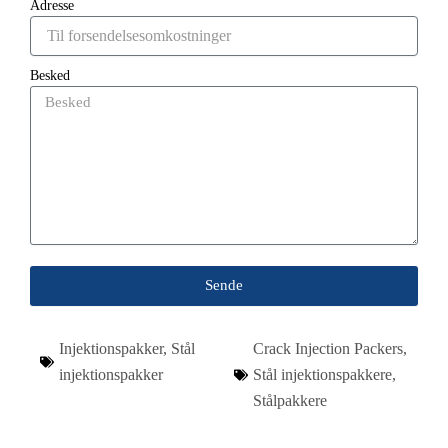
Adresse
Besked
Sende
Injektionspakker
,
Stål
Crack Injection Packers
,
injektionspakker
Stål injektionspakkere
,
Stålpakkere