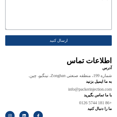
ارسال کنید
اطلاعات تماس
آدرس
شماره 199، منطقه صنعتی Zonghan، نینگبو، چین.
به ما ایمیل بزنید
info@packerinjection.com
با ما تماس بگیرید
+86 181 5744 0126
ما را دنبال کنید
ف
ل
ا
ی
ی
ی