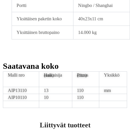
Portti
Ningbo / Shanghai
Yksittäisen paketin koko
40x23x11 cm
Yksittäinen bruttopaino
14.000 kg
Saatavana koko
Malli nro
Yksikkö
Halkaisija (mm)
Pituus (mm)
AIP13110
13
110
mm
AIP10110
10
110
Liittyvät tuotteet