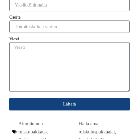
Osoite
Viesti
Lähetä
Alumiininen
Halkeamat
ruiskupakkaus
,
ruiskutuspakkaajat
,