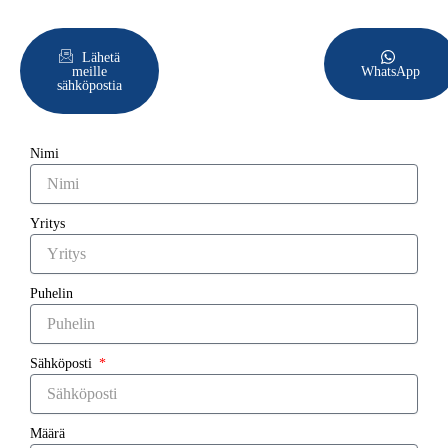
Lähetä
meille
WhatsApp
sähköpostia
Nimi
Yritys
Puhelin
Sähköposti
Määrä