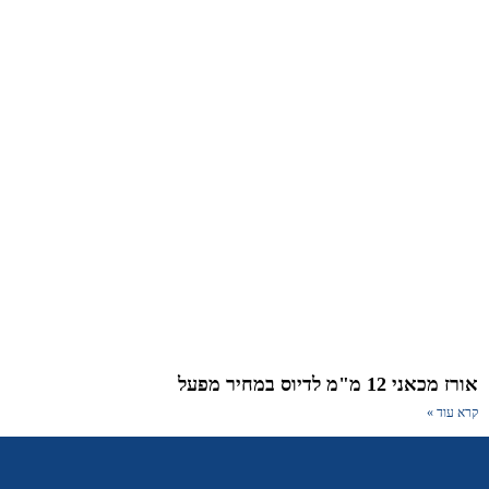
מכאני 12 מ"מ לדיוס במחיר מפעל
א עוד »