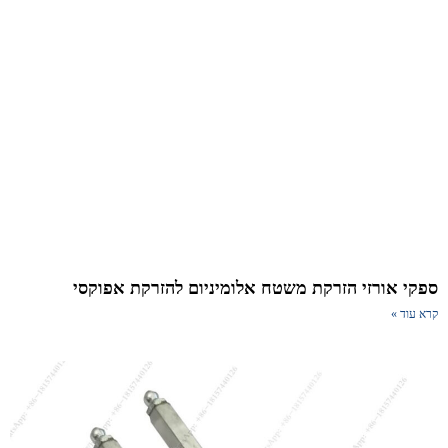
קי אורזי הזרקת משטח אלומיניום להזרקת אפוקסי
א עוד »