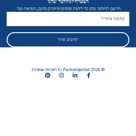
הצטרף לניוזלטר שלנו
הירשם לניוזלטר שלנו כדי ליהנות מטיפים שיווקיים בחינם, השראות ועוד.
אֶלֶקטרוֹנִי
תרשום אותי
© 2026 Packerinjection. כל הזכויות שמורות.