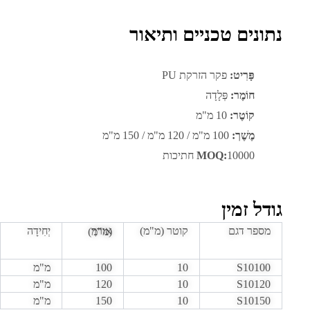
נתונים טכניים ותיאור
פָּרִיט:
פקר הזרקת PU
חוֹמֶר:
פְּלָדָה
קוֹטֶר:
10 מ"מ
מֶשֶׁך:
100 מ"מ / 120 מ"מ / 150 מ"מ
10000 חתיכות
MOQ:
גודל זמין
מספר דגם
קוטר (מ"מ)
יְחִידָה
אורך (מ"מ)
S10100
10
100
מ"מ
S10120
10
120
מ"מ
S10150
10
150
מ"מ