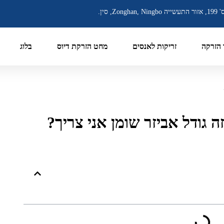
יה Zonghan, Ningbo, סין.
הזרקה
זריקות לאנסים
מחט הזרקת דיוס
בלוג
זה גודל אביזר שומן אני צריך?