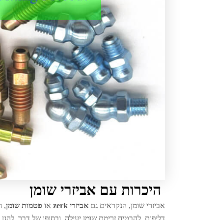
היכרות עם אביזרי שומן
אביזרי שומן, הנקראים גם
אביזרי zerk
אוֹ
פטמות שומן
, 
דליפות, להבטיח זרימת שומן יעילה, ובסופו של דבר, להגן 