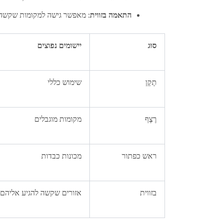
התאמה בזווית
: מאפשר גישה למקומות שקשה 
סוּג
יישומים נפוצים
תֶקֶן
שימוש כללי
רֶצֶף
מקומות מוגבלים
ראש כפתור
מכונות כבדות
בזווית
אזורים שקשה להגיע אליהם