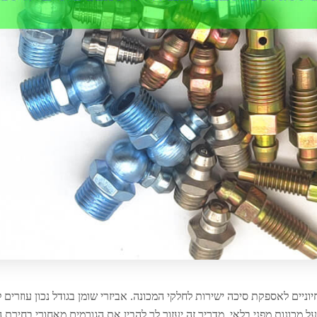
חיוניים לאספקת סיכה ישירות לחלקי המכונה. אביזרי שומן בגודל נכון עוזרים 
על מכונות מפני בלאי. מדריך זה יעזור לך להבין את הגורמים מאחורי בחירת ה