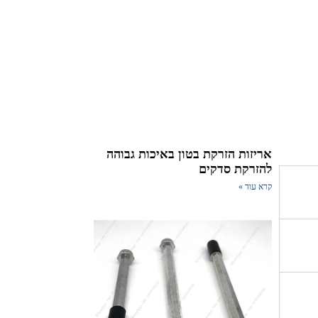
אריזות הזרקת בטון באיכות גבוהה
להזרקת סדקים
קרא עוד »