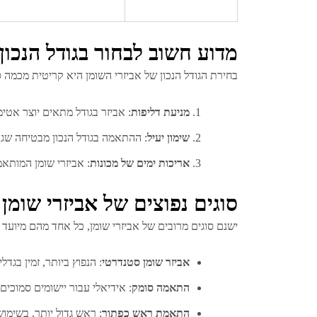
מדוע חשוב לבחור בגודל הנכון
בחירת הגודל הנכון של אביזרי השומן היא קריטית מכמה ס
מניעת דליפות
: אביזר בגודל מתאים יוצר אטימ
שימון יעיל
: ההתאמה בגודל הנכון מבטיחה שגרי
אריכות ימים של מכונות
: אביזרי שומן המותא
סוגים נפוצים של אביזרי שומן
ישנם סוגים מרובים של אביזרי שומן, כל אחד מהם מיועד ל
אביזר שומן סטנדרטי
: הנפוץ ביותר, זמין בגדל
התאמה סומק
: אידיאלי עבור יישומים סמוכי
התאמת ראש כפתור
: ראש גדול יותר, בשימוש