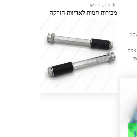
מחט הזרקה
מכירות חמות לאריזות הזרקה
ומן
מיוחד כאשר בוחנים סוגי הברגה, תקני מטרי לעומת תקני SAE, והתאמת
שך