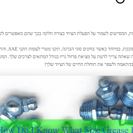
ונות, המסייעים לשמור על הפעלת הציוד בצורה חלקה בכך שהם מאפשרים לש
אבל בחירת הגודל הנכון של אביזרי השומן יכולה להיות מסובכת, ב
מה שאתה צריך לדעת על מציאת פרזול גריז בגודל המתאים לצרכים שלך. המ
בהתאמה ולשפר את תוחלת החיים של הציוד שלך!