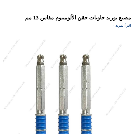
نع توريد حاويات حقن الألومنيوم مقاس 13 مم
أ المزيد »