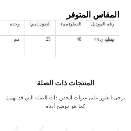
المقاس المتوفر
رقم الموديل
القطر(مم)
الطول(مم)
وحدة
48
25
مم
ريال سعودي 48
المنتجات ذات الصلة
رجى العثور على عبوات الحقن ذات الصلة التي قد تهمك
كما هو موضح أدناه