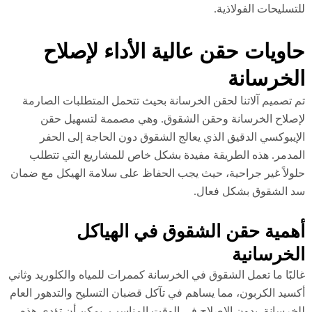
تسليحات الفولاذية.
اويات حقن عالية الأداء لإصلاح
لخرسانة
 تصميم آلاتنا لحقن الخرسانة بحيث تتحمل المتطلبات الصارمة
صلاح الخرسانة وحقن الشقوق. وهي مصممة لتسهيل حقن
إيبوكسي الدقيق الذي يعالج الشقوق دون الحاجة إلى الحفر
مدمر. هذه الطريقة مفيدة بشكل خاص للمشاريع التي تتطلب
ولاً غير جراحية، حيث يجب الحفاظ على سلامة الهيكل مع ضمان
 الشقوق بشكل فعال.
همية حقن الشقوق في الهياكل
لخرسانية
لبًا ما تعمل الشقوق في الخرسانة كممرات للمياه والكلوريد وثاني
سيد الكربون، مما يساهم في تآكل قضبان التسليح والتدهور العام
خرسانة. بدون الإصلاح في الوقت المناسب، يمكن أن تؤدي هذه