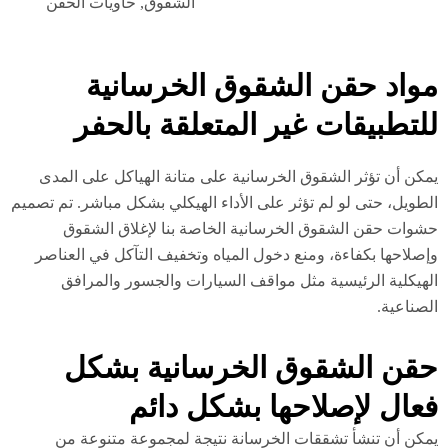
الشقوق
,
حاويات الحقن
واد حقن الشقوق الخرسانية
لتطبيقات غير المتعلقة بالحفر
كن أن تؤثر الشقوق الخرسانية على متانة الهياكل على المدى
طويل، حتى لو لم تؤثر على الأداء الهيكلي بشكل مباشر. تم تصميم
وات حقن الشقوق الخرسانية الخاصة بنا لإغلاق الشقوق
صلاحها بكفاءة، ومنع دخول المياه وتخفيف التآكل في العناصر
هيكلية الرئيسية مثل مواقف السيارات والجسور والمرافق
صناعية.
قن الشقوق الخرسانية بشكل
عال لإصلاحها بشكل دائم
كن أن تنشأ تشققات الخرسانة نتيجة لمجموعة متنوعة من