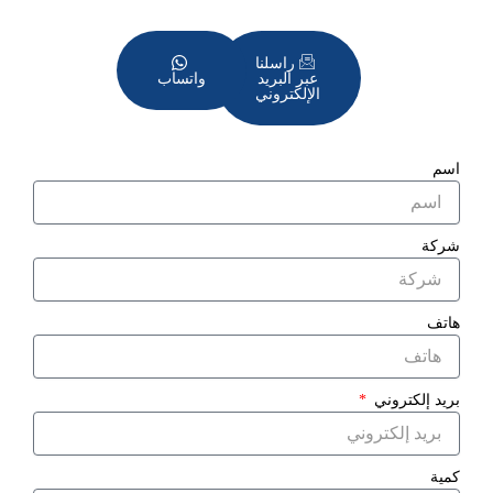
راسلنا
عبر البريد
واتساب
الإلكتروني
اسم
شركة
هاتف
بريد إلكتروني
كمية