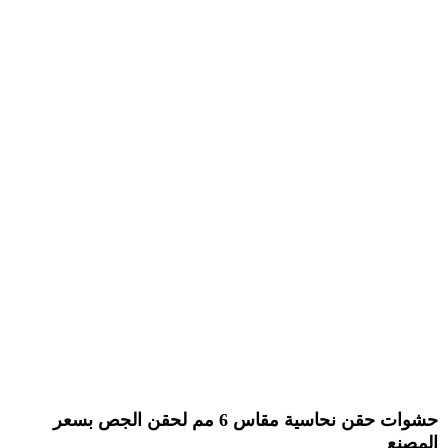
حشوات حقن نحاسية مقاس 6 مم لحقن الجص بسعر
مصنع