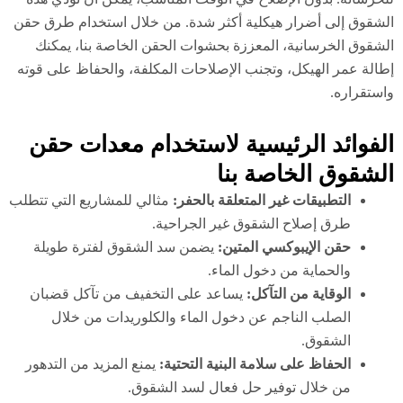
شقوق إلى أضرار هيكلية أكثر شدة. من خلال استخدام طرق حقن
شقوق الخرسانية، المعززة بحشوات الحقن الخاصة بنا، يمكنك
الة عمر الهيكل، وتجنب الإصلاحات المكلفة، والحفاظ على قوته
ستقراره.
لفوائد الرئيسية لاستخدام معدات حقن
لشقوق الخاصة بنا
التطبيقات غير المتعلقة بالحفر:
مثالي للمشاريع التي تتطلب
طرق إصلاح الشقوق غير الجراحية.
حقن الإيبوكسي المتين:
يضمن سد الشقوق لفترة طويلة
والحماية من دخول الماء.
الوقاية من التآكل:
يساعد على التخفيف من تآكل قضبان
الصلب الناجم عن دخول الماء والكلوريدات من خلال
الشقوق.
الحفاظ على سلامة البنية التحتية:
يمنع المزيد من التدهور
من خلال توفير حل فعال لسد الشقوق.