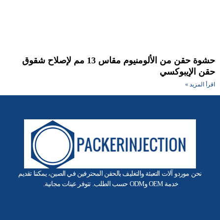
حشوة حقن من الألومنيوم مقاس 13 مم لإصلاح شقوق
ن الإيبوكسي
أ المزيد »
نحن موردو آلات التعبئة والتغليف بالحقن المحترفين في الصين، يمكننا تقديم
خدمة OEM وODM حسب الطلب. تتوفر عينات مجانية.