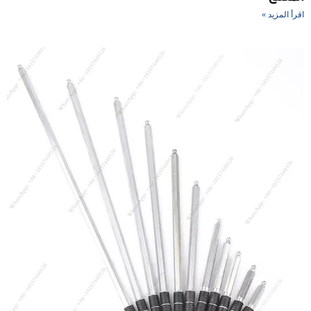
أ المزيد »