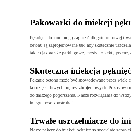
Pakowarki do iniekcji pęk
Pęknięcia betonu mogą zagrozić długoterminowej trwał
betonu są zaprojektowane tak, aby skutecznie uszczel
takich jak garaże parkingowe, mosty i obiekty przemy
Skuteczna iniekcja pęknię
Pękanie betonu może być spowodowane przez wiele czy
korozję stalowych prętów zbrojeniowych. Pozostawion
do dalszego pogorszenia. Nasze rozwiązania do wstrzy
integralność konstrukcji.
Trwałe uszczelniacze do in
Nasze pakery do iniekcji pęknięć są specjalnie zaproj