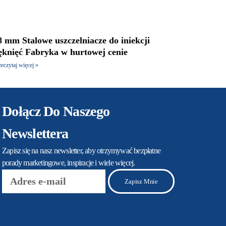
8 mm Stalowe uszczelniacze do iniekcji
ęknięć Fabryka w hurtowej cenie
zeczytaj więcej »
Dołącz Do Naszego
Newslettera
Zapisz się na nasz newsletter, aby otrzymywać bezpłatne
porady marketingowe, inspiracje i wiele więcej.
E-
Zapisz Mnie
mail