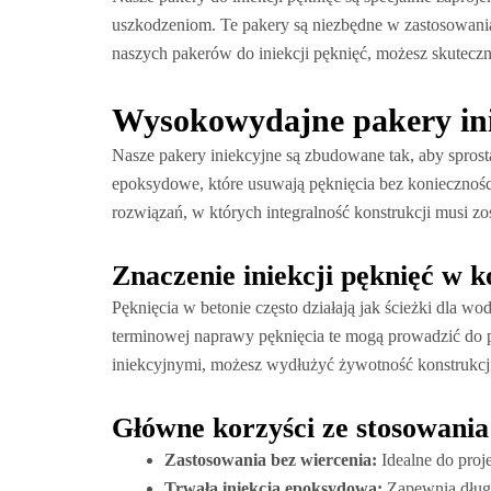
uszkodzeniom. Te pakery są niezbędne w zastosowania
naszych pakerów do iniekcji pęknięć, możesz skuteczn
Wysokowydajne pakery in
Nasze pakery iniekcyjne są zbudowane tak, aby sprost
epoksydowe, które usuwają pęknięcia bez koniecznośc
rozwiązań, w których integralność konstrukcji musi z
Znaczenie iniekcji pęknięć w 
Pęknięcia w betonie często działają jak ścieżki dla wo
terminowej naprawy pęknięcia te mogą prowadzić do 
iniekcyjnymi, możesz wydłużyć żywotność konstrukcji
Główne korzyści ze stosowania
Zastosowania bez wiercenia:
Idealne do pro
Trwała iniekcja epoksydowa:
Zapewnia długo