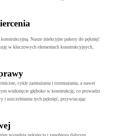
iercenia
 konstrukcyjną. Nasze iniekcyjne pakery do pęknięć
orozję w kluczowych elementach konstrukcyjnych,
aprawy
miczne, cykle zamrażania i rozmrażania, a nawet
cym wniknięcie głęboko w konstrukcję, co prowadzi
 i uszczelniania tych pęknięć, przywracając
wej
które wypełnia pęknięcia i zapobiega dalszym