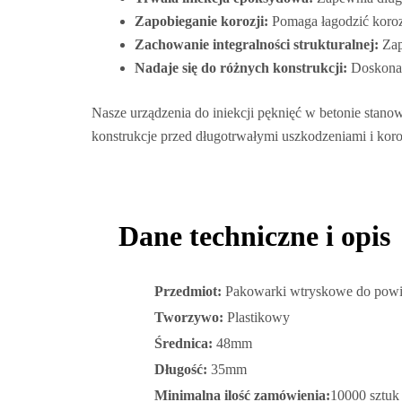
Zapobieganie korozji:
Pomaga łagodzić korozj
Zachowanie integralności strukturalnej:
Zap
Nadaje się do różnych konstrukcji:
Doskonale
Nasze urządzenia do iniekcji pęknięć w betonie stano
konstrukcje przed długotrwałymi uszkodzeniami i koro
Dane techniczne i opis
Przedmiot:
Pakowarki wtryskowe do powie
Tworzywo:
Plastikowy
Średnica:
48mm
Długość:
35mm
Minimalna ilość zamówienia:
10000 sztuk