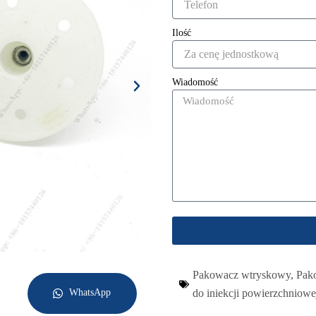
Ilość
Wiadomość
Pakowacz wtryskowy
,
Pak
WhatsApp
do iniekcji powierzchniowe