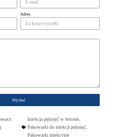
Adres
Wysłać
owacz
Iniekcja pęknięć w betonie
,
j
Pakowarki do iniekcji pęknięć
,
Pakowarki iniekcyjne