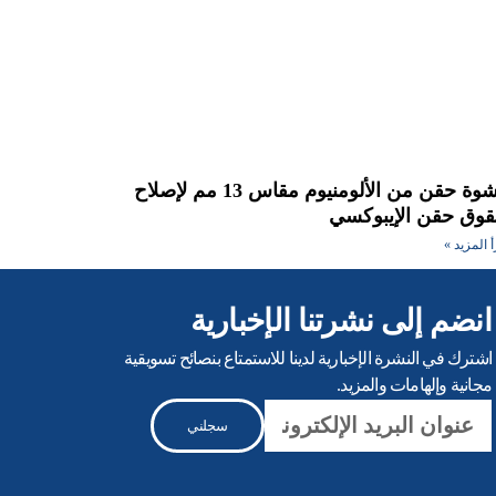
حشوة حقن من الألومنيوم مقاس 13 مم لإصلاح
وق حقن الإيبوكسي
أ المزيد »
انضم إلى نشرتنا الإخبارية
اشترك في النشرة الإخبارية لدينا للاستمتاع بنصائح تسويقية
مجانية وإلهامات والمزيد.
بريد
سجلني
إلكتروني