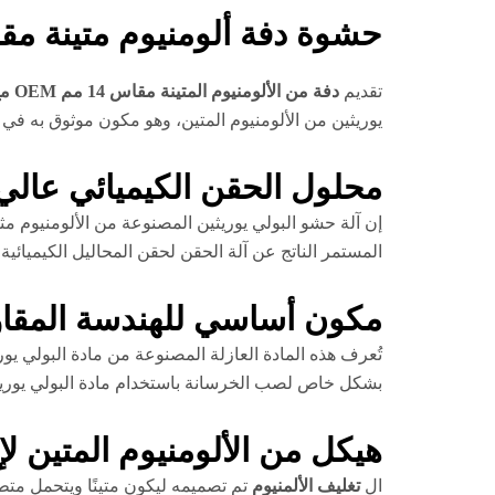
حشوة دفة ألومنيوم متينة مقاس 14 مم OEM من مادة البولي يوريثين للحقن 
تقديم
دفة من الألومنيوم المتينة مقاس 14 مم OEM مع حزمة PU
يوريثين من الألومنيوم المتين، وهو مكون موثوق به في
محلول الحقن الكيميائي عال
إن آلة حشو البولي يوريثين المصنوعة من الألومنيوم 
المستمر الناتج عن آلة الحقن لحقن المحاليل الكيميائ
مكون أساسي للهندسة المقاو
تُعرف هذه المادة العازلة المصنوعة من مادة البولي يور
بشكل خاص لصب الخرسانة باستخدام مادة البولي يوريثين
هيكل من الألومنيوم المتين لإ
ال
تغليف الألمنيوم
تم تصميمه ليكون متينًا ويتحمل متط