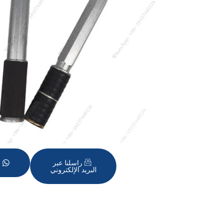
و
راسلنا عبر
البريد الإلكتروني