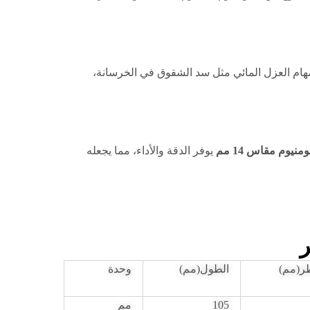
ام العزل المائي مثل سد الشقوق في الخرسانة،
يوفر الدقة والأداء، مما يجعله
ر
ر(مم)
الطول(مم)
وحدة
105
مم