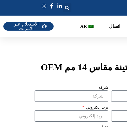
الاستعلام عبر
اتصال
AR
الإنترنت
س 14 مم OEM
شركة
بريد إلكتروني