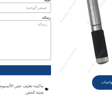
كمية
رسالة
اتساب
ماكينة تغليف حقن الألمنيوم
تعبئة الحقن