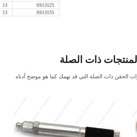
13
SS13125
13
SS13155
لمنتجات ذات الصلة
ات الحقن ذات الصلة التي قد تهمك كما هو موضح أدناه