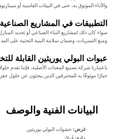
والأداء الموثوق به، حتى في البيئات القاسية أو سيناريو
التطبيقات في المشاريع الصناعية 
سواء كان ذلك لمشاريع البناء الصناعي أو تجديد المناز
ومنع التسربات، وضمان سلامة البنية التحتية على المد
عبوات البولي يوريثين القابلة للت
باعتبارنا شركة تصنيع المعدات الأصلية، فإننا نقدم حلو
خيارًا موثوقًا به للمحترفين الذين يبحثون عن حلول حقن
البيانات الفنية والوصف
غرض:
حشوات البولي يوريثين
مادة:
فُولاَذ