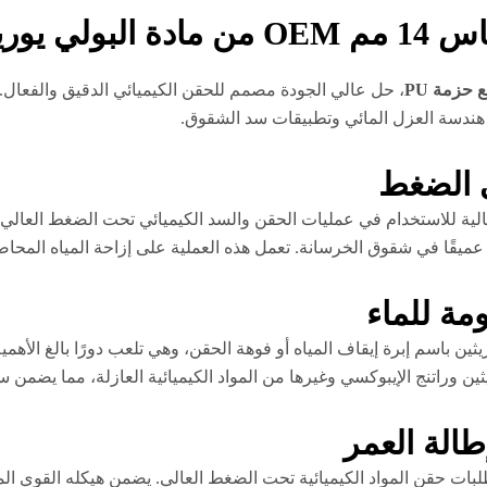
عالي الضغط
، حل عالي الجودة مصمم للحقن الكيميائي الدقيق والفعال.
 هندسة العزل المائي وتطبيقات سد الشقوق.
ي الضغط
مثالية للاستخدام في عمليات الحقن والسد الكيميائي تحت الضغط العال
ية عميقًا في شقوق الخرسانة. تعمل هذه العملية على إزاحة المياه الم
مة للماء
يثين باسم إبرة إيقاف المياه أو فوهة الحقن، وهي تلعب دورًا بالغ الأه
 وراتنج الإيبوكسي وغيرها من المواد الكيميائية العازلة، مما يضمن س
طالة العمر
لبات حقن المواد الكيميائية تحت الضغط العالي. يضمن هيكله القوي الم