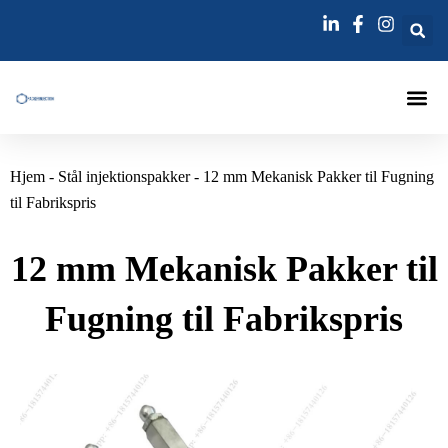
Gå
til
indholdet
Fuge-In
Hjem
-
Stål injektionspakker
-
12 mm Mekanisk Pakker til Fugning
til Fabrikspris
12 mm Mekanisk Pakker til
Fugning til Fabrikspris