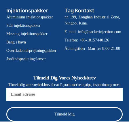
Injektionspakker
Tag Kontakt
Aluminium injektionspakker
nr. 199, Zonghan Industrial Zone,
Ningbo, Kina.
Stål injektionspakker
E-mail:
info@packerinjection.com
Messing injektionspakker
Telefon: +86-18157440126
Bang i havn
Åbningstider: Man-fre 8.00-21.00
Overfladeindsprøjtningspakker
Jordindsprøjtningslanser
Tilmeld Dig Vores Nyhedsbrev
Tilmeld dig vores nyhedsbrev for at få gratis marketingtips, inspiration og mere.
E-
mail
Tilmeld Mig