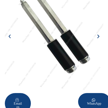
Email
WhatsApp
os