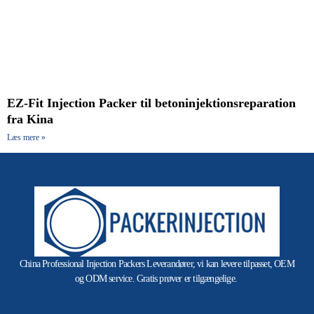
EZ-Fit Injection Packer til betoninjektionsreparation
fra Kina
Læs mere »
China Professional Injection Packers Leverandører, vi kan levere tilpasset, OEM
og ODM service. Gratis prøver er tilgængelige.