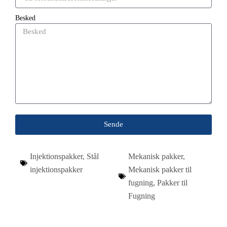
Besked
Sende
Injektionspakker
,
Stål
Mekanisk pakker
,
injektionspakker
Mekanisk pakker til
fugning
,
Pakker til
Fugning