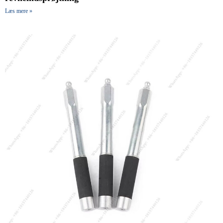
Læs mere »