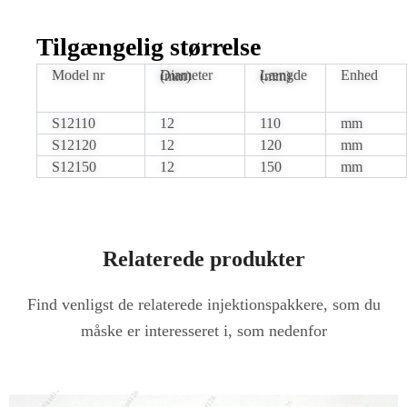
Tilgængelig størrelse
Model nr
Enhed
Diameter (mm)
Længde (mm)
S12110
12
110
mm
S12120
12
120
mm
S12150
12
150
mm
Relaterede produkter
Find venligst de relaterede injektionspakkere, som du
måske er interesseret i, som nedenfor