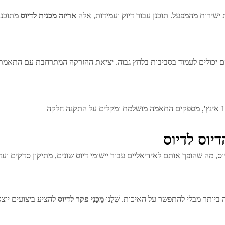
 ישירות מהמפעל. תוכנן עבור דיוק ועמידות, אלה
אריזה מכנית לדיוס
מתוכננ
 יכולים לעמוד בסביבות בלחץ גבוה. יציאת ההזרקה המתרחבת עם התאמת זי
דיוס לדיוס
מה שהופך אותם לאידיאליים עבור יישומי דיוס שונים, מתיקון סדקים ועד ל
ותר מבלי להתפשר על האיכות. שֶׁלָנוּ
מֵכָנִי
פקר לדיוס
להציע ביצועים יוצא