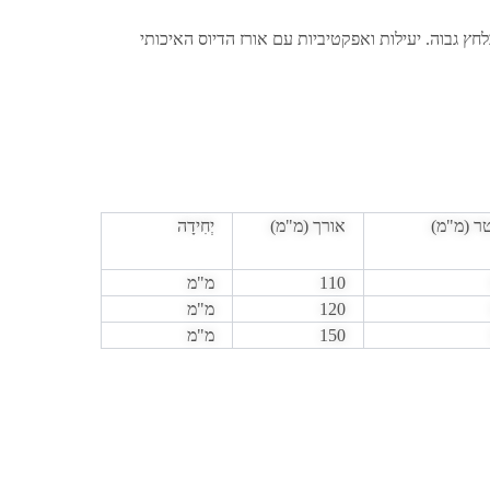
ם של הזרקה בלחץ גבוה. יעילות ואפקטיביות עם אורז הדיוס האיכותי
ר (מ"מ)
אורך (מ"מ)
יְחִידָה
110
מ"מ
120
מ"מ
150
מ"מ