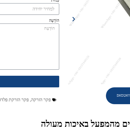
כַּמוּת
הוֹדָעָה
ואטסאפ
פקר הזרקה
,
פקר הזרקת פלדה
רים מהמפעל באיכות מעולה