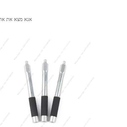
אנא מצא את אריז