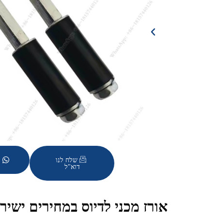
ו
שלח לנו
דוא"ל
אורז מכני לדיוס במחירים ישי