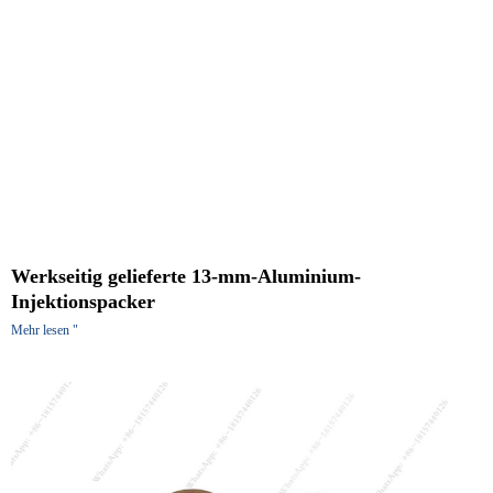
Werkseitig gelieferte 13-mm-Aluminium-
Injektionspacker
Mehr lesen "