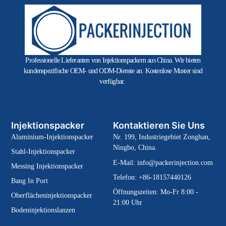
Professionelle Lieferanten von Injektionspackern aus China. Wir bieten
kundenspezifische OEM- und ODM-Dienste an. Kostenlose Muster sind
verfügbar.
Injektionspacker
Kontaktieren Sie Uns
Aluminium-Injektionspacker
Nr. 199, Industriegebiet Zonghan,
Ningbo, China.
Stahl-Injektionspacker
E-Mail:
info@packerinjection.com
Messing Injektionspacker
Telefon: +86-18157440126
Bang In Port
Öffnungszeiten: Mo-Fr 8:00 -
Oberflächeninjektionspacker
21:00 Uhr
Bodeninjektionslanzen