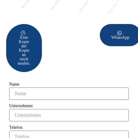
Eine
WhatsApp
Kopie
der
Kopie
an
mich
senden.
Name
Unternehmen
Telefon