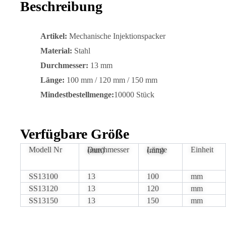
Beschreibung
Artikel:
Mechanische Injektionspacker
Material:
Stahl
Durchmesser:
13 mm
Länge:
100 mm / 120 mm / 150 mm
Mindestbestellmenge:
10000 Stück
Verfügbare Größe
Modell Nr
Einheit
Durchmesser (mm)
Länge (mm)
SS13100
13
100
mm
SS13120
13
120
mm
SS13150
13
150
mm