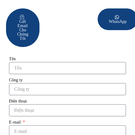
Gửi
WhatsApp
Email
Cho
Chúng
Tôi
Tên
Công ty
Điện thoại
E-mail