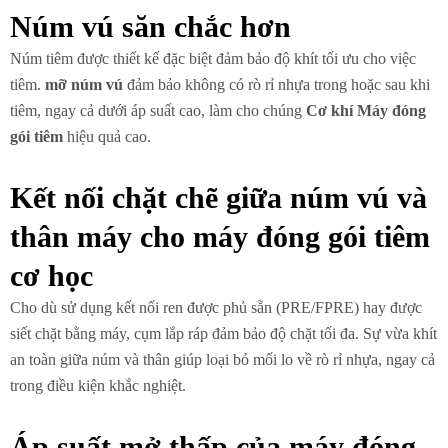
Núm vú săn chắc hơn
Núm tiêm được thiết kế đặc biệt đảm bảo độ khít tối ưu cho việc
tiêm.
mỡ núm vú
đảm bảo không có rò rỉ nhựa trong hoặc sau khi
tiêm, ngay cả dưới áp suất cao, làm cho chúng
Cơ khí
Máy đóng
gói tiêm
hiệu quả cao.
Kết nối chặt chẽ giữa núm vú và
thân máy cho máy đóng gói tiêm
cơ học
Cho dù sử dụng kết nối ren được phủ sẵn (PRE/FPRE) hay được
siết chặt bằng máy, cụm lắp ráp đảm bảo độ chặt tối đa. Sự vừa khít
an toàn giữa núm và thân giúp loại bỏ mối lo về rò rỉ nhựa, ngay cả
trong điều kiện khắc nghiệt.
Áp suất mở thấp của máy đóng