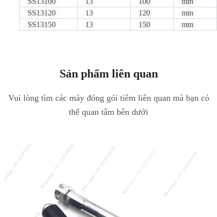
SS13100
13
100
mm
SS13120
13
120
mm
SS13150
13
150
mm
Sản phẩm liên quan
Vui lòng tìm các máy đóng gói tiêm liên quan mà bạn có
thể quan tâm bên dưới