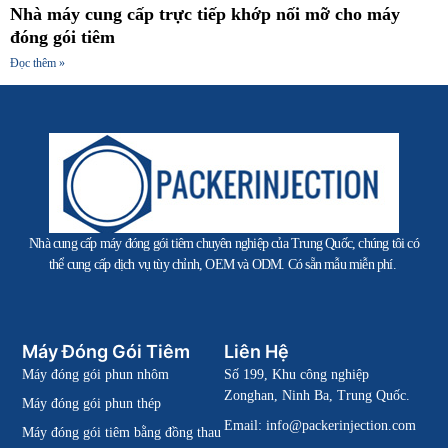
Nhà máy cung cấp trực tiếp khớp nối mỡ cho máy
đóng gói tiêm
Đọc thêm »
Nhà cung cấp máy đóng gói tiêm chuyên nghiệp của Trung Quốc, chúng tôi có
thể cung cấp dịch vụ tùy chỉnh, OEM và ODM. Có sẵn mẫu miễn phí.
Máy Đóng Gói Tiêm
Liên Hệ
Máy đóng gói phun nhôm
Số 199, Khu công nghiệp
Zonghan, Ninh Ba, Trung Quốc.
Máy đóng gói phun thép
Email:
info@packerinjection.com
Máy đóng gói tiêm bằng đồng thau