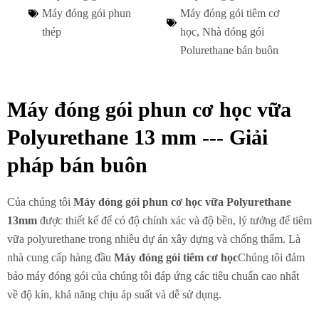
Máy đóng gói phun
Máy đóng gói tiêm cơ
thép
học
,
Nhà đóng gói
Polurethane bán buôn
Máy đóng gói phun cơ học vữa
Polyurethane 13 mm --- Giải
pháp bán buôn
Của chúng tôi
Máy đóng gói phun cơ học vữa Polyurethane
13mm
được thiết kế để có độ chính xác và độ bền, lý tưởng để tiêm
vữa polyurethane trong nhiều dự án xây dựng và chống thấm. Là
nhà cung cấp hàng đầu
Máy đóng gói tiêm cơ học
Chúng tôi đảm
bảo máy đóng gói của chúng tôi đáp ứng các tiêu chuẩn cao nhất
về độ kín, khả năng chịu áp suất và dễ sử dụng.