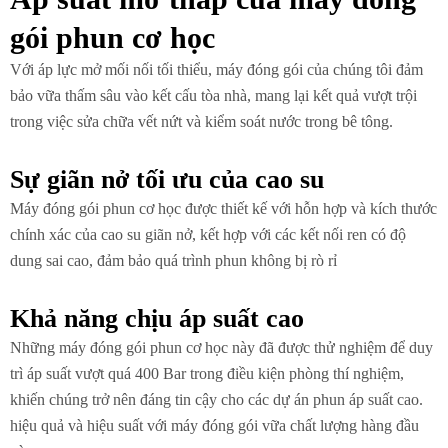
gói phun cơ học
Với áp lực mở mối nối tối thiểu, máy đóng gói của chúng tôi đảm
bảo vữa thấm sâu vào kết cấu tòa nhà, mang lại kết quả vượt trội
trong việc sửa chữa vết nứt và kiểm soát nước trong bê tông.
Sự giãn nở tối ưu của cao su
Máy đóng gói phun cơ học được thiết kế với hỗn hợp và kích thước
chính xác của cao su giãn nở, kết hợp với các kết nối ren có độ
dung sai cao, đảm bảo quá trình phun không bị rò rỉ
Khả năng chịu áp suất cao
Những máy đóng gói phun cơ học này đã được thử nghiệm để duy
trì áp suất vượt quá 400 Bar trong điều kiện phòng thí nghiệm,
khiến chúng trở nên đáng tin cậy cho các dự án phun áp suất cao.
hiệu quả và hiệu suất với máy đóng gói vữa chất lượng hàng đầu