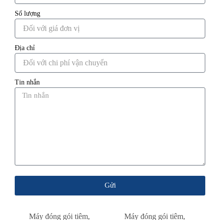
Số lượng
Địa chỉ
Tin nhắn
Gửi
Máy đóng gói tiêm
,
Máy đóng gói tiêm
,