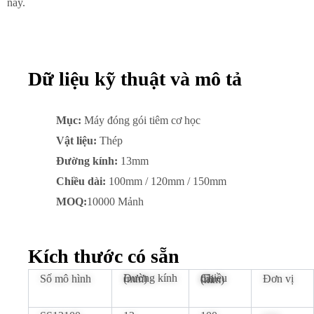
này.
Dữ liệu kỹ thuật và mô tả
Mục:
Máy đóng gói tiêm cơ học
Vật liệu:
Thép
Đường kính:
13mm
Chiều dài:
100mm / 120mm / 150mm
MOQ:
10000 Mảnh
Kích thước có sẵn
Số mô hình
Đường kính (mm)
Đơn vị
Chiều dài (mm)