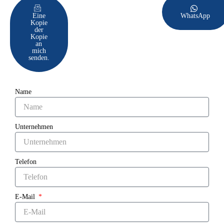
Eine
WhatsApp
Kopie
der
Kopie
an
mich
senden.
Name
Unternehmen
Telefon
E-Mail