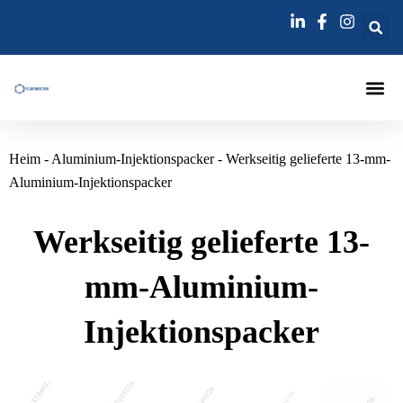
Zum
Inhalt
springen
Injektions
Heim
-
Aluminium-Injektionspacker
-
Werkseitig gelieferte 13-mm-
Aluminium-Injektionspacker
Werkseitig gelieferte 13-
mm-Aluminium-
Injektionspacker