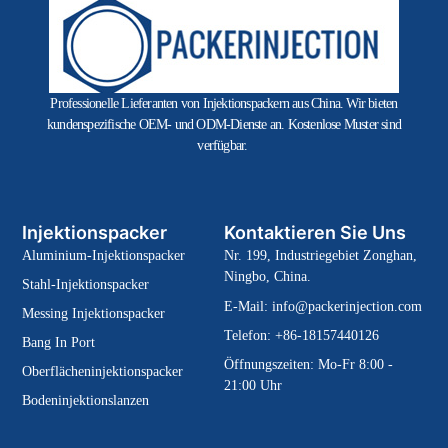
Professionelle Lieferanten von Injektionspackern aus China. Wir bieten
kundenspezifische OEM- und ODM-Dienste an. Kostenlose Muster sind
verfügbar.
Injektionspacker
Kontaktieren Sie Uns
Aluminium-Injektionspacker
Nr. 199, Industriegebiet Zonghan,
Ningbo, China.
Stahl-Injektionspacker
E-Mail:
info@packerinjection.com
Messing Injektionspacker
Telefon: +86-18157440126
Bang In Port
Öffnungszeiten: Mo-Fr 8:00 -
Oberflächeninjektionspacker
21:00 Uhr
Bodeninjektionslanzen