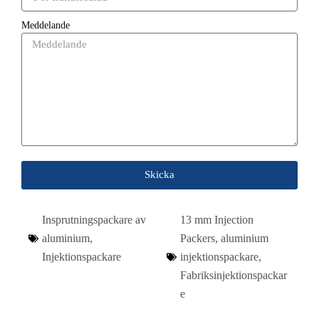
Meddelande
Skicka
Insprutningspackare av
13 mm Injection
aluminium
,
Packers
,
aluminium
Injektionspackare
injektionspackare
,
Fabriksinjektionspackar
e