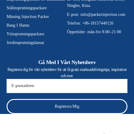
Ningbo, Kina.
Stålinsprutningspackare
E-post:
info@packerinjection.com
Mässing Injection Packer
Telefon: +86-18157440126
Bang I Hamn
Öppettider: mån-fre 8:00–21:00
Ytinsprutningspackare
Jordinsprutningslansar
Gå Med I Vårt Nyhetsbrev
Registrera dig för vårt nyhetsbrev för att få gratis marknadsföringstips, inspiration
och mer.
E-
post
Registrera Mig