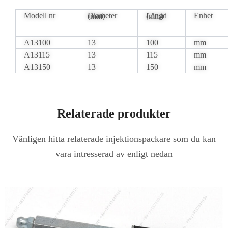
Modell nr
Enhet
Diameter (mm)
Längd (mm)
A13100
13
100
mm
A13115
13
115
mm
A13150
13
150
mm
Relaterade produkter
Vänligen hitta relaterade injektionspackare som du kan
vara intresserad av enligt nedan