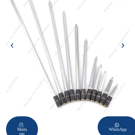
Maila
WhatsApp
oss