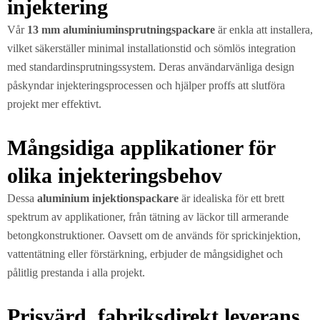
injektering
Vår
13 mm aluminiuminsprutningspackare
är enkla att installera,
vilket säkerställer minimal installationstid och sömlös integration
med standardinsprutningssystem. Deras användarvänliga design
påskyndar injekteringsprocessen och hjälper proffs att slutföra
projekt mer effektivt.
Mångsidiga applikationer för
olika injekteringsbehov
Dessa
aluminium injektionspackare
är idealiska för ett brett
spektrum av applikationer, från tätning av läckor till armerande
betongkonstruktioner. Oavsett om de används för sprickinjektion,
vattentätning eller förstärkning, erbjuder de mångsidighet och
pålitlig prestanda i alla projekt.
Prisvärd, fabriksdirekt leverans