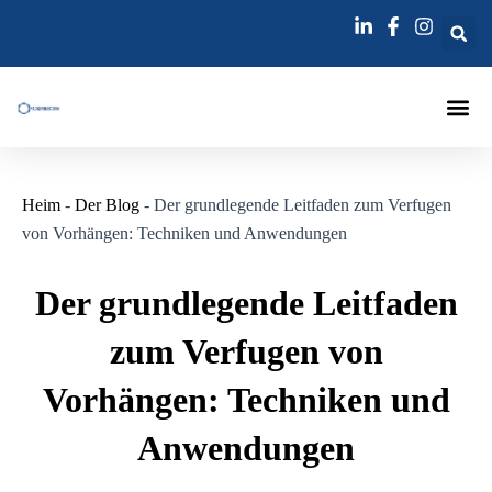
Zum
Inhalt
springen
Injektions
Heim
-
Der Blog
-
Der grundlegende Leitfaden zum Verfugen
von Vorhängen: Techniken und Anwendungen
Der grundlegende Leitfaden
zum Verfugen von
Vorhängen: Techniken und
Anwendungen