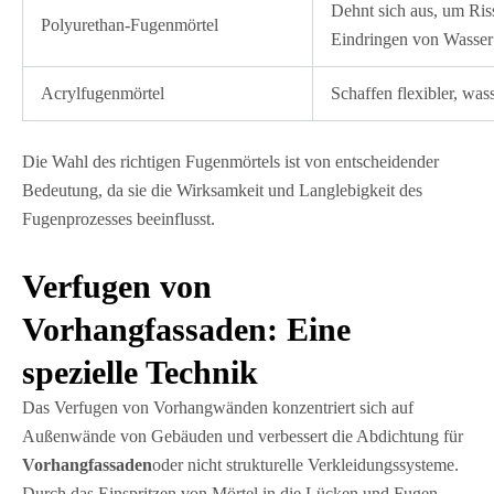
Dehnt sich aus, um Ris
Polyurethan-Fugenmörtel
Eindringen von Wasser 
Acrylfugenmörtel
Schaffen flexibler, wass
Die Wahl des richtigen Fugenmörtels ist von entscheidender
Bedeutung, da sie die Wirksamkeit und Langlebigkeit des
Fugenprozesses beeinflusst.
Verfugen von
Vorhangfassaden: Eine
spezielle Technik
Das Verfugen von Vorhangwänden konzentriert sich auf
Außenwände von Gebäuden und verbessert die Abdichtung für
Vorhangfassaden
oder nicht strukturelle Verkleidungssysteme.
Durch das Einspritzen von Mörtel in die Lücken und Fugen