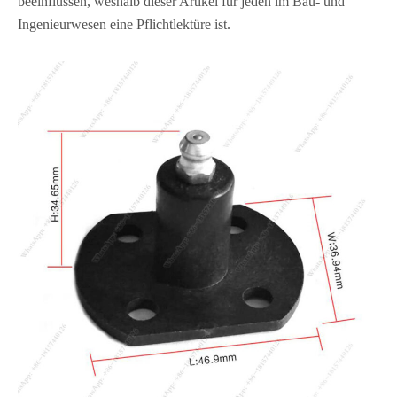
beeinflussen, weshalb dieser Artikel für jeden im Bau- und
Ingenieurwesen eine Pflichtlektüre ist.