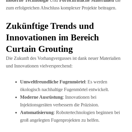
moderne Technologie
Und
Fortschrittliche Materialien
die
zum erfolgreichen Abschluss komplexer Projekte beitragen.
Zukünftige Trends und
Innovationen im Bereich
Curtain Grouting
Die Zukunft des Vorhangvergusses ist dank neuer Materialien
und Innovationen vielversprechend:
Umweltfreundliche Fugenmörtel
: Es werden
ökologisch nachhaltige Fugenmörtel entwickelt.
Moderne Ausrüstung
: Innovationen bei
Injektionsgeräten verbessern die Präzision.
Automatisierung
: Robotertechnologien beginnen bei
groß angelegten Fugenprojekten zu helfen.