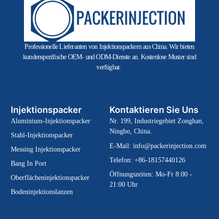
Professionelle Lieferanten von Injektionspackern aus China. Wir bieten
kundenspezifische OEM- und ODM-Dienste an. Kostenlose Muster sind
verfügbar.
Injektionspacker
Kontaktieren Sie Uns
Aluminium-Injektionspacker
Nr. 199, Industriegebiet Zonghan,
Ningbo, China.
Stahl-Injektionspacker
E-Mail:
info@packerinjection.com
Messing Injektionspacker
Telefon: +86-18157440126
Bang In Port
Öffnungszeiten: Mo-Fr 8:00 -
Oberflächeninjektionspacker
21:00 Uhr
Bodeninjektionslanzen