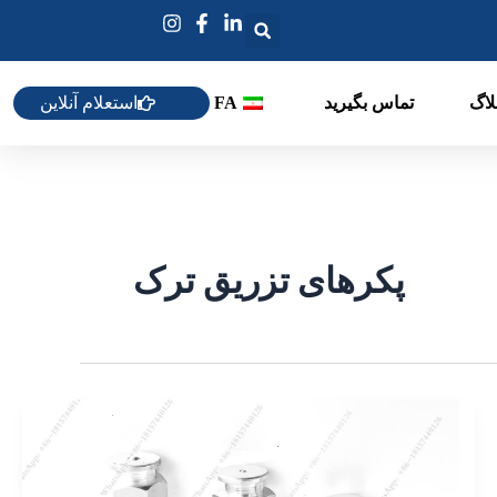
استعلام آنلاین
لاگ
تماس بگیرید
FA
پکرهای تزریق ترک