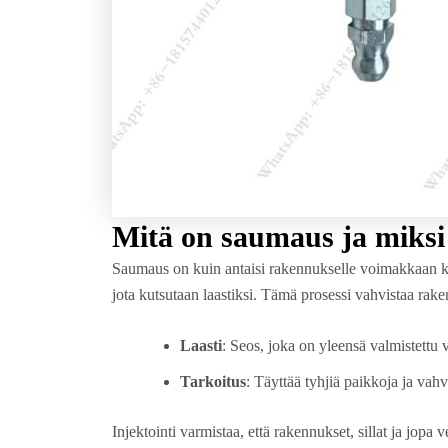
Mitä on saumaus ja miksi
Saumaus on kuin antaisi rakennukselle voimakkaan käde
jota kutsutaan laastiksi. Tämä prosessi vahvistaa rake
Laasti
: Seos, joka on yleensä valmistettu v
Tarkoitus
: Täyttää tyhjiä paikkoja ja vahv
Injektointi varmistaa, että rakennukset, sillat ja jopa