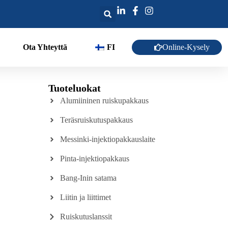
Online-Kysely
Ota Yhteyttä
FI
Tuoteluokat
Alumiininen ruiskupakkaus
Teräsruiskutuspakkaus
Messinki-injektiopakkauslaite
Pinta-injektiopakkaus
Bang-Inin satama
Liitin ja liittimet
Ruiskutuslanssit