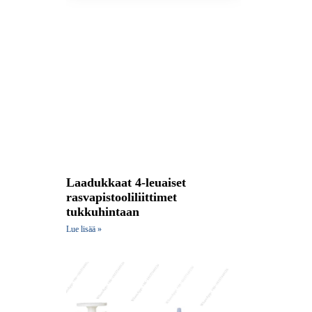
Laadukkaat 4-leuaiset
rasvapistooliliittimet
tukkuhintaan
Lue lisää »