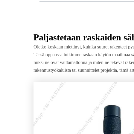
Paljastetaan raskaiden s
Oletko koskaan miettinyt, kuinka suuret rakenteet pysy
Tässä oppaassa tutkimme raskaan käytön maailmaa
s
miksi ne ovat välttämättömiä ja miten ne tekevät rake
rakennustyökaluista tai suunnittelet projektia, tämä ar