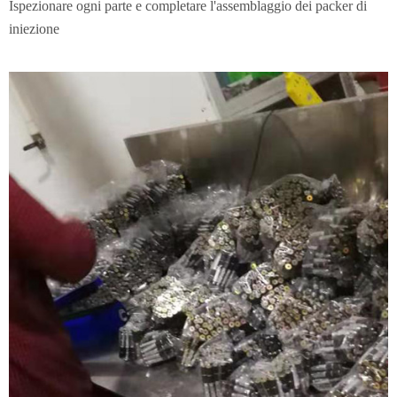
Ispezionare ogni parte e completare l'assemblaggio dei packer di
iniezione