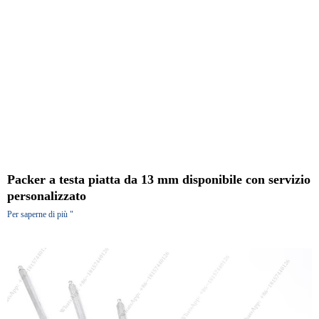
Packer a testa piatta da 13 mm disponibile con servizio
personalizzato
Per saperne di più "