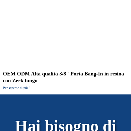
OEM ODM Alta qualità 3/8" Porta Bang-In in resina
con Zerk lungo
Per saperne di più "
Hai bisogno di