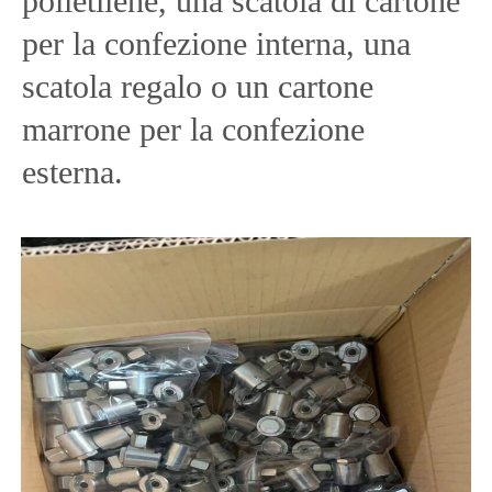
polietilene, una scatola di cartone
per la confezione interna, una
scatola regalo o un cartone
marrone per la confezione
esterna.