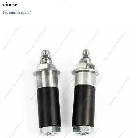
cinese
Per saperne di più "