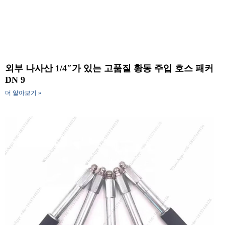
외부 나사산 1/4″가 있는 고품질 황동 주입 호스 패커
DN 9
더 알아보기 »