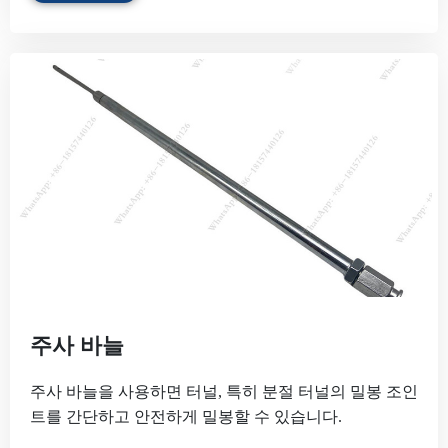
주사 바늘
주사 바늘을 사용하면 터널, 특히 분절 터널의 밀봉 조인
트를 간단하고 안전하게 밀봉할 수 있습니다.