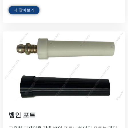
더 찾아보기
뱅인 포트