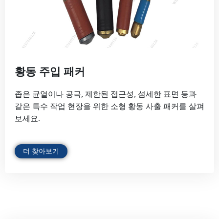
황동 주입 패커
좁은 균열이나 공극, 제한된 접근성, 섬세한 표면 등과
같은 특수 작업 현장을 위한 소형 황동 사출 패커를 살펴
보세요.
더 찾아보기