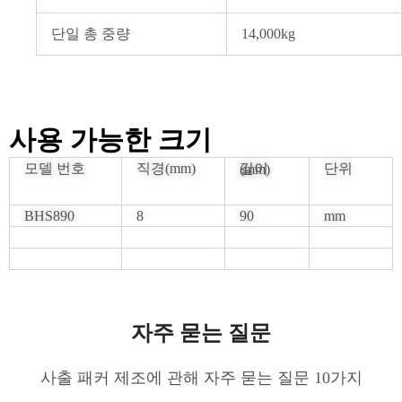
단일 총 중량
14,000kg
사용 가능한 크기
모델 번호
직경(mm)
단위
길이(mm)
BHS890
8
90
mm
자주 묻는 질문
사출 패커 제조에 관해 자주 묻는 질문 10가지