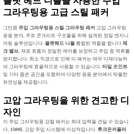
플랫 헤드 니플을 사용한 주입
그라우팅용 고급 스틸 패커
그만큼
주입 그라우팅용 스틸 그라우팅 패커
고압 그라우팅
응용 분야, 주로 콘크리트 구조물을 위해 설계된 정밀 엔지니
어링 솔루션입니다.
플랫헤드 니플
통합된 역할을 합니다
체
크 밸브
, 재료 흐름의 정밀한 제어를 보장하고 주입 중 역류를
방지합니다. 최소 직경으로 인해 이 패커는 매우 다재다능하
여 그라우팅에 효율적으로 사용할 수 있습니다.
타일 조인트
및 기타 좁은 공간을 포함하여 다양한 응용 분야에서 탁월한
유연성을 제공합니다.
고압 그라우팅을 위한 견고한 디
자인
이 주입 그라우팅용 강철 패커는 최대 압력을 견딜 수 있습니
다.
150바
, 고압 주입 시스템에 이상적입니다.
후크온커플러