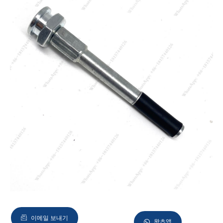
이메일 보내기
왓츠앱