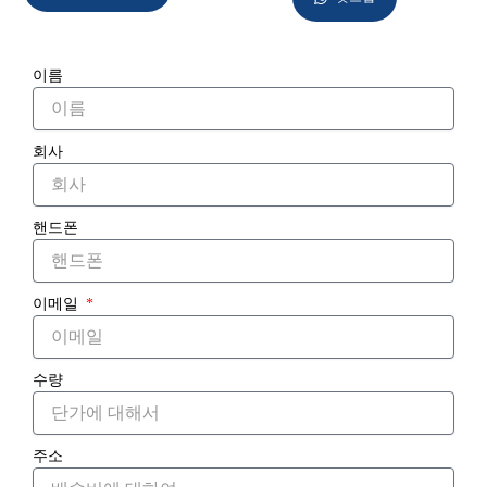
이름
회사
핸드폰
이메일
수량
주소