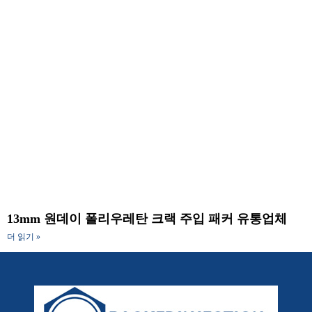
13mm 원데이 폴리우레탄 크랙 주입 패커 유통업체
더 읽기 »