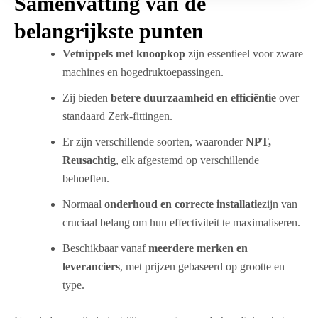
Samenvatting van de
belangrijkste punten
Vetnippels met knoopkop
zijn essentieel voor zware
machines en hogedruktoepassingen.
Zij bieden
betere duurzaamheid en efficiëntie
over
standaard Zerk-fittingen.
Er zijn verschillende soorten, waaronder
NPT,
Reusachtig
, elk afgestemd op verschillende
behoeften.
Normaal
onderhoud en correcte installatie
zijn van
cruciaal belang om hun effectiviteit te maximaliseren.
Beschikbaar vanaf
meerdere merken en
leveranciers
, met prijzen gebaseerd op grootte en
type.