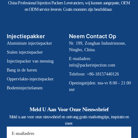
China Professional Injection Packers Leveranciers, wij kunnen aangepaste, OEM
en ODM service leveren. Gratis monsters zijn beschikbaar.
Injectiepakker
Neem Contact Op
Aluminium injectiepacker
Nr. 199, Zonghan Industriezone,
Ningbo, China.
Stalen injectiepacker
E-mailadres:
Injectiepacker van messing
info@packerinjection.com
Bang in de haven
Telefoon: +86-18157440126
Oppervlakte-injectiepacker
Openingstijden: ma-vr 8:00 - 21:00
Bodeminjectielansen
uur
Meld U Aan Voor Onze Nieuwsbrief
Meld u aan voor onze nieuwsbrief en ontvang gratis marketingtips, inspiratie en
meer.
E-
mail