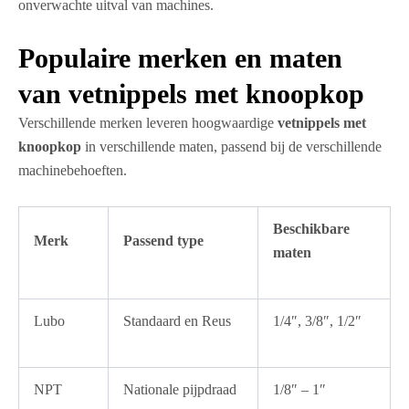
onverwachte uitval van machines.
Populaire merken en maten
van vetnippels met knoopkop
Verschillende merken leveren hoogwaardige
vetnippels met
knoopkop
in verschillende maten, passend bij de verschillende
machinebehoeften.
Beschikbare
Merk
Passend type
maten
Lubo
Standaard en Reus
1/4″, 3/8″, 1/2″
NPT
Nationale pijpdraad
1/8″ – 1″