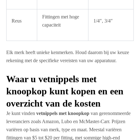
Fittingen met hoge
Reus
1/4″, 3/4″
capaciteit
Elk merk heeft unieke kenmerken. Houd daarom bij uw keuze
rekening met de specifieke vereisten van uw apparatuur.
Waar u vetnippels met
knoopkop kunt kopen en een
overzicht van de kosten
Je kunt vinden
vetnippels met knoopkop
van gerenommeerde
leveranciers zoals Amazon, Lubo en McMaster-Carr. Prijzen
variëren op basis van merk, type en maat. Meestal variëren
fittingen van $5 tot $20 per fitting, met sommige high-end