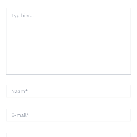
Typ
hier...
Naam*
E-
mail*
Site