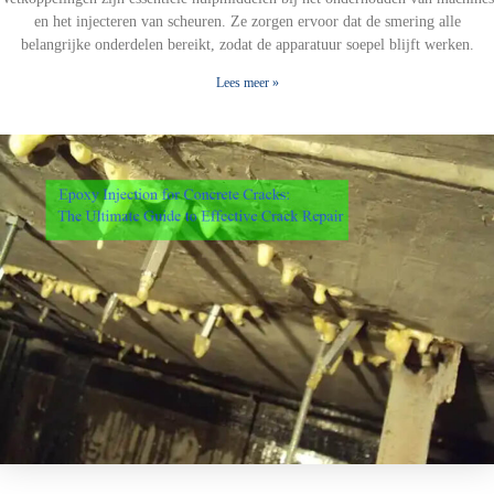
en het injecteren van scheuren. Ze zorgen ervoor dat de smering alle
belangrijke onderdelen bereikt, zodat de apparatuur soepel blijft werken.
Lees meer »