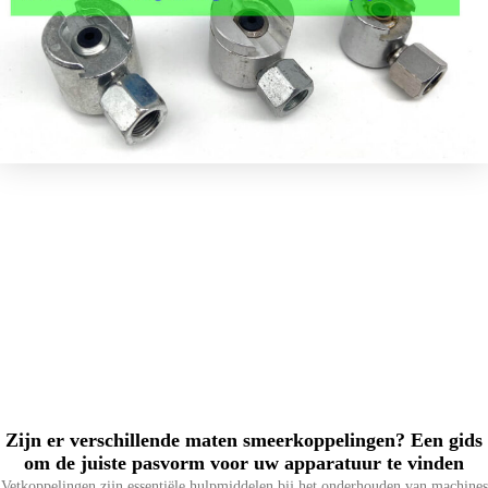
Zijn er verschillende maten smeerkoppelingen? Een gids
om de juiste pasvorm voor uw apparatuur te vinden
Vetkoppelingen zijn essentiële hulpmiddelen bij het onderhouden van machines