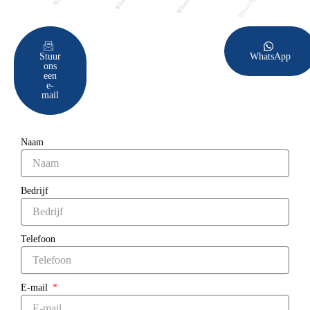
Stuur
WhatsApp
ons
een
e-
mail
Naam
Bedrijf
Telefoon
E-mail