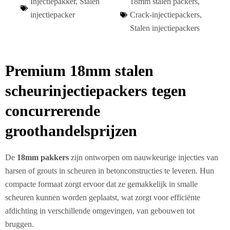
Injectiepakker
,
Stalen
18mm stalen packers
,
injectiepacker
Crack-injectiepackers
,
Stalen injectiepackers
Premium 18mm stalen
scheurinjectiepackers tegen
concurrerende
groothandelsprijzen
De
18mm pakkers
zijn ontworpen om nauwkeurige injecties van
harsen of grouts in scheuren in betonconstructies te leveren. Hun
compacte formaat zorgt ervoor dat ze gemakkelijk in smalle
scheuren kunnen worden geplaatst, wat zorgt voor efficiënte
afdichting in verschillende omgevingen, van gebouwen tot
bruggen.