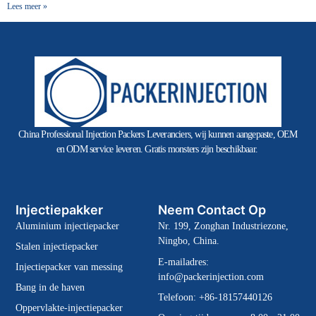
Lees meer »
China Professional Injection Packers Leveranciers, wij kunnen aangepaste, OEM
en ODM service leveren. Gratis monsters zijn beschikbaar.
Injectiepakker
Neem Contact Op
Aluminium injectiepacker
Nr. 199, Zonghan Industriezone,
Ningbo, China.
Stalen injectiepacker
E-mailadres:
Injectiepacker van messing
info@packerinjection.com
Bang in de haven
Telefoon: +86-18157440126
Oppervlakte-injectiepacker