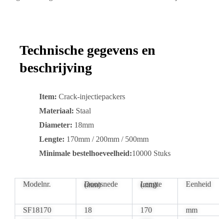
Technische gegevens en
beschrijving
Item:
Crack-injectiepackers
Materiaal:
Staal
Diameter:
18mm
Lengte:
170mm / 200mm / 500mm
Minimale bestelhoeveelheid:
10000 Stuks
Modelnr.
Eenheid
Doorsnede (mm)
Lengte (mm)
SF18170
18
170
mm