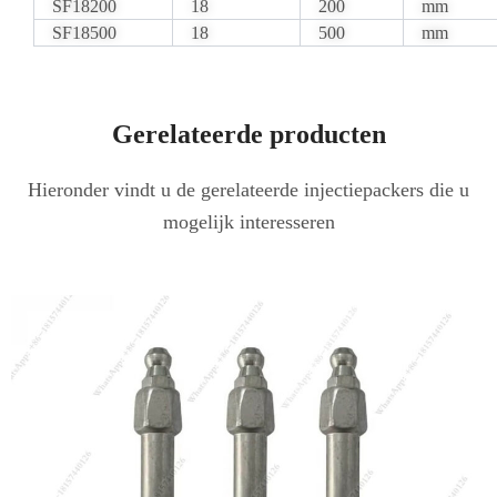
SF18200
18
200
mm
SF18500
18
500
mm
Gerelateerde producten
Hieronder vindt u de gerelateerde injectiepackers die u
mogelijk interesseren