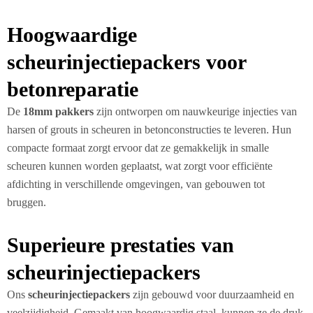
Hoogwaardige
scheurinjectiepackers voor
betonreparatie
De
18mm pakkers
zijn ontworpen om nauwkeurige injecties van
harsen of grouts in scheuren in betonconstructies te leveren. Hun
compacte formaat zorgt ervoor dat ze gemakkelijk in smalle
scheuren kunnen worden geplaatst, wat zorgt voor efficiënte
afdichting in verschillende omgevingen, van gebouwen tot
bruggen.
Superieure prestaties van
scheurinjectiepackers
Ons
scheurinjectiepackers
zijn gebouwd voor duurzaamheid en
veelzijdigheid. Gemaakt van hoogwaardig staal, kunnen ze de druk