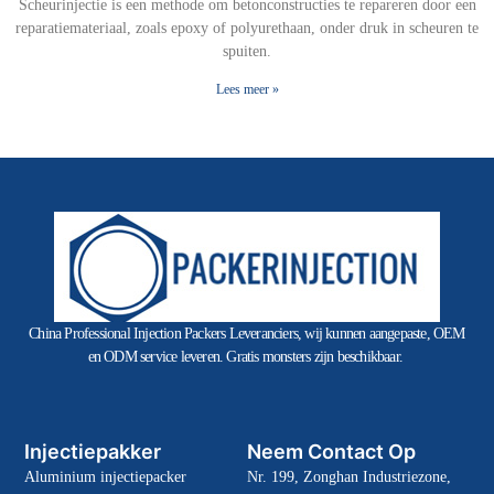
Scheurinjectie is een methode om betonconstructies te repareren door een
reparatiemateriaal, zoals epoxy of polyurethaan, onder druk in scheuren te
spuiten.
Lees meer »
China Professional Injection Packers Leveranciers, wij kunnen aangepaste, OEM
en ODM service leveren. Gratis monsters zijn beschikbaar.
Injectiepakker
Neem Contact Op
Aluminium injectiepacker
Nr. 199, Zonghan Industriezone,