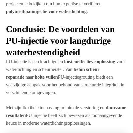
projecten te bekijken om hun expertise te verifiëren
polyurethaaninjectie voor waterdichting
.
Conclusie: De voordelen van
PU-injectie voor langdurige
waterbestendigheid
PU-injectie is een krachtige en
kosteneffectieve oplossing
voor
waterdichting en scheurherstel. Van
beton scheur
reparatie
naar
holte vullen
PU-injectiegrouting biedt een
veelzijdige aanpak voor het behoud van structurele integriteit in
verschillende omgevingen.
Met zijn flexibele toepassing, minimale verstoring en
duurzame
resultaten
PU-injectie heeft zich bewezen als toonaangevende
keuze in moderne waterdichtingsoplossingen.