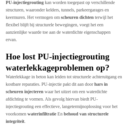
PU-injectiegrouting
kan worden toegepast op verschillende
structuren, waaronder kelders, tunnels, parkeergarages en
keermuren. Het vermogen om
scheuren dichten
terwijl het
flexibel blijft bij structurele bewegingen, voegt het een
aanzienlijke waarde toe aan de waterdichte eigenschappen
ervan.
Hoe lost PU-injectiegrouting
waterlekkageproblemen op?
Waterlekkage in beton kan leiden tot structurele achteruitgang en
kostbare reparaties. PU-injectie pakt dit aan door
hars in
scheuren injecteren
waar het uitzet om een waterdichte
afdichting te vormen. Als gevolg hiervan biedt PU-
injectiegrouting een effectieve, langetermijnoplossing voor het
voorkomen
waterinfiltratie
En
behoud van structurele
integriteit
.