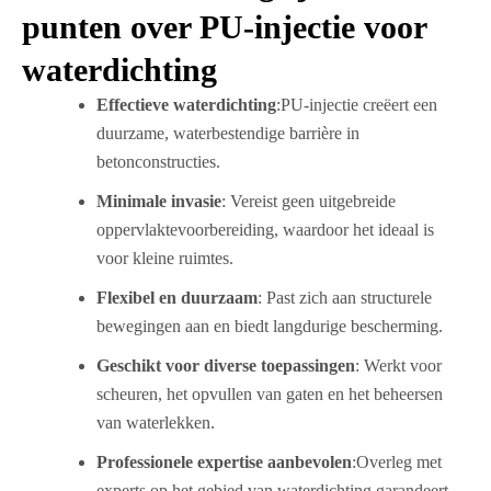
punten over PU-injectie voor
waterdichting
Effectieve waterdichting
:PU-injectie creëert een
duurzame, waterbestendige barrière in
betonconstructies.
Minimale invasie
: Vereist geen uitgebreide
oppervlaktevoorbereiding, waardoor het ideaal is
voor kleine ruimtes.
Flexibel en duurzaam
: Past zich aan structurele
bewegingen aan en biedt langdurige bescherming.
Geschikt voor diverse toepassingen
: Werkt voor
scheuren, het opvullen van gaten en het beheersen
van waterlekken.
Professionele expertise aanbevolen
:Overleg met
experts op het gebied van waterdichting garandeert