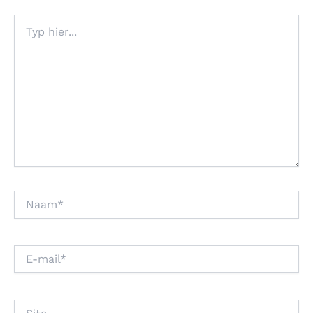
Typ
hier...
Naam*
E-
mail*
Site