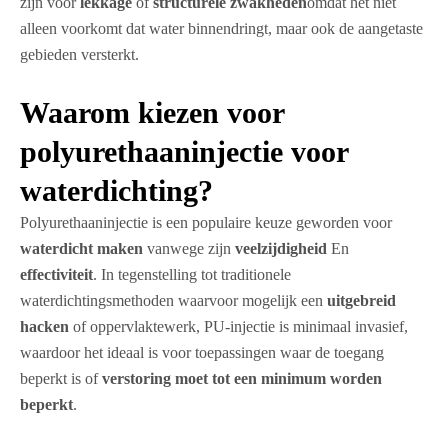
zijn voor
lekkage
of
structurele zwakheden
omdat het niet
alleen voorkomt dat water binnendringt, maar ook de aangetaste
gebieden versterkt.
Waarom kiezen voor
polyurethaaninjectie voor
waterdichting?
Polyurethaaninjectie is een populaire keuze geworden voor
waterdicht maken
vanwege zijn
veelzijdigheid
En
effectiviteit
. In tegenstelling tot traditionele
waterdichtingsmethoden waarvoor mogelijk een
uitgebreid
hacken
of oppervlaktewerk, PU-injectie is minimaal invasief,
waardoor het ideaal is voor toepassingen waar de toegang
beperkt is of
verstoring moet tot een minimum worden
beperkt
.