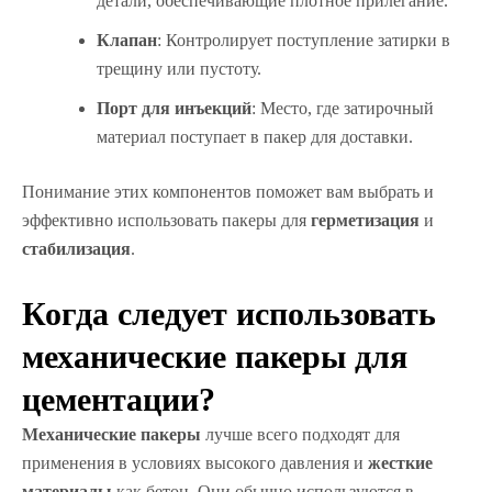
детали, обеспечивающие плотное прилегание.
Клапан
: Контролирует поступление затирки в
трещину или пустоту.
Порт для инъекций
: Место, где затирочный
материал поступает в пакер для доставки.
Понимание этих компонентов поможет вам выбрать и
эффективно использовать пакеры для
герметизация
и
стабилизация
.
Когда следует использовать
механические пакеры для
цементации?
Механические пакеры
лучше всего подходят для
применения в условиях высокого давления и
жесткие
материалы
как бетон. Они обычно используются в