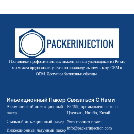
Поставщики профессиональных инжекционных упаковщиков из Китая,
мы можем предоставить услуги по индивидуальному заказу, OEM и
ODM. Доступны бесплатные образцы.
Инъекционный Пакер
Связаться С Нами
Алюминиевый инжекционный
№ 199, промышленная зона
пакер
Цзунхан, Нинбо, Китай.
Стальной инъекционный пакер
Электронная почта:
info@packerinjection.com
Инжекционный латунный пакер