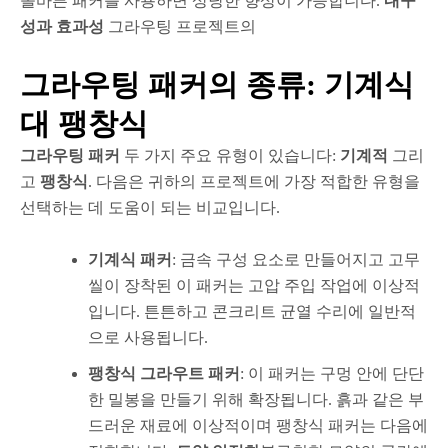
올바른 패커를 사용하면 상당한 향상이 가능합니다.
내구
성과 효과성
그라우팅 프로젝트의
그라우팅 패커의 종류: 기계식
대 팽창식
그라우팅 패커
두 가지 주요 유형이 있습니다:
기계적
그리
고
팽창식
. 다음은 귀하의 프로젝트에 가장 적합한 유형을
선택하는 데 도움이 되는 비교입니다.
기계식 패커
: 금속 구성 요소로 만들어지고 고무
씰이 장착된 이 패커는 고압 주입 작업에 이상적
입니다. 튼튼하고 콘크리트 균열 수리에 일반적
으로 사용됩니다.
팽창식 그라우트 패커
: 이 패커는 구멍 안에 단단
한 밀봉을 만들기 위해 확장됩니다. 흙과 같은 부
드러운 재료에 이상적이며 팽창식 패커는 다음에