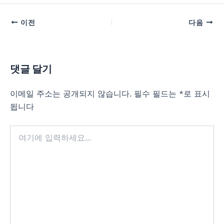
이전
다음
댓글 달기
이메일 주소는 공개되지 않습니다.
필수 필드는
*
로 표시
됩니다
여
기
에
입
력
하
세
요...