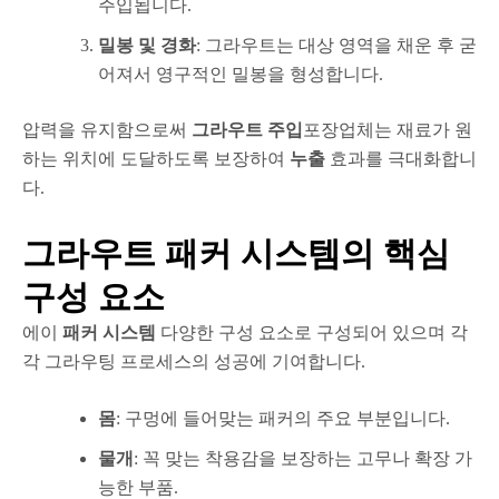
주입됩니다.
밀봉 및 경화
: 그라우트는 대상 영역을 채운 후 굳
어져서 영구적인 밀봉을 형성합니다.
압력을 유지함으로써
그라우트 주입
포장업체는 재료가 원
하는 위치에 도달하도록 보장하여
누출
효과를 극대화합니
다.
그라우트 패커 시스템의 핵심
구성 요소
에이
패커 시스템
다양한 구성 요소로 구성되어 있으며 각
각 그라우팅 프로세스의 성공에 기여합니다.
몸
: 구멍에 들어맞는 패커의 주요 부분입니다.
물개
: 꼭 맞는 착용감을 보장하는 고무나 확장 가
능한 부품.