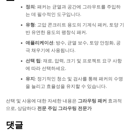
정의
: 패커는 균열과 공간에 그라우트를 주입하
는 데 필수적인 도구입니다.
유형
: 고압 콘크리트 용도의 기계식 패커, 토양 기
반 유연한 용도의 팽창식 패커.
애플리케이션
: 방수, 균열 보수, 토양 안정화, 공
극 채우기에 사용됩니다.
선택 팁
: 재료, 압력, 크기 및 프로젝트 요구 사항
에 따라 선택하세요.
유지
: 정기적인 청소 및 검사를 통해 패커의 수명
을 늘리고 효율성을 유지할 수 있습니다.
선택 및 사용에 대한 자세한 내용은
그라우팅 패커
효과적
으로, 상담하다
전문 주입 그라우팅 전문가
댓글