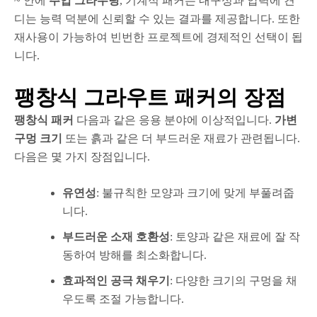
~ 안에
주입 그라우팅
, 기계적 패커는 내구성과 압력에 견
디는 능력 덕분에 신뢰할 수 있는 결과를 제공합니다. 또한
재사용이 가능하여 빈번한 프로젝트에 경제적인 선택이 됩
니다.
팽창식 그라우트 패커의 장점
팽창식 패커
다음과 같은 응용 분야에 이상적입니다.
가변
구멍 크기
또는 흙과 같은 더 부드러운 재료가 관련됩니다.
다음은 몇 가지 장점입니다.
유연성
: 불규칙한 모양과 크기에 맞게 부풀려줍
니다.
부드러운 소재 호환성
: 토양과 같은 재료에 잘 작
동하여 방해를 최소화합니다.
효과적인 공극 채우기
: 다양한 크기의 구멍을 채
우도록 조절 가능합니다.