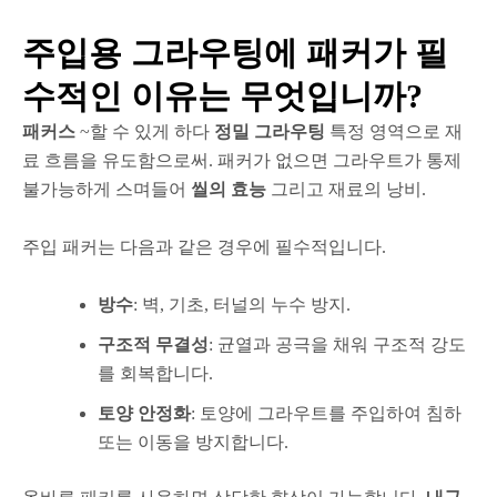
주입용 그라우팅에 패커가 필
수적인 이유는 무엇입니까?
패커스
~할 수 있게 하다
정밀 그라우팅
특정 영역으로 재
료 흐름을 유도함으로써. 패커가 없으면 그라우트가 통제
불가능하게 스며들어
씰의 효능
그리고 재료의 낭비.
주입 패커는 다음과 같은 경우에 필수적입니다.
방수
: 벽, 기초, 터널의 누수 방지.
구조적 무결성
: 균열과 공극을 채워 구조적 강도
를 회복합니다.
토양 안정화
: 토양에 그라우트를 주입하여 침하
또는 이동을 방지합니다.