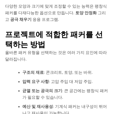
다양한 모양과 크기에 맞게 조정할 수 있는 능력은 팽창식
패커를 다재다능한 옵션으로 만듭니다.
토양 안정화
그리
고
공극 채우기
응용 프로그램.
프로젝트에 적합한 패커를 선
택하는 방법
올바른 패커 유형을 선택하는 것은 여러 가지 요인에 따라
달라집니다.
구조의 재료
: 콘크리트, 토양, 또는 바위.
압력 요구 사항
: 고압 주입 대 저압 주입.
균열 또는 공극의 크기
: 큰 공간에는 팽창식 패커
가 필요할 수 있습니다.
예산 및 재사용성
: 기계식 패커는 내구성이 뛰어
나고 재사용이 가능합니다.