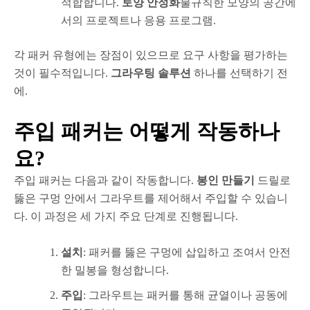
적합합니다.
토양 안정화
불규칙한 모양의 공간에
서의 프로젝트나 응용 프로그램.
각 패커 유형에는 장점이 있으므로 요구 사항을 평가하는
것이 필수적입니다.
그라우팅 솔루션
하나를 선택하기 전
에.
주입 패커는 어떻게 작동하나
요?
주입 패커는 다음과 같이 작동합니다.
봉인 만들기
드릴로
뚫은 구멍 안에서 그라우트를 제어해서 주입할 수 있습니
다. 이 과정은 세 가지 주요 단계로 진행됩니다.
설치
: 패커를 뚫은 구멍에 삽입하고 조여서 안전
한 밀봉을 형성합니다.
주입
: 그라우트는 패커를 통해 균열이나 공동에