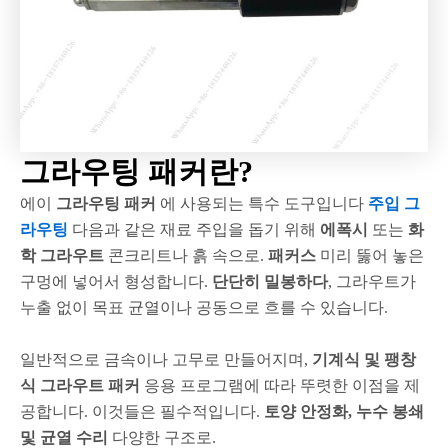
그라우팅 패커란?
에이
그라우팅 패커
에 사용되는 특수 도구입니다
주입 그
라우팅
다음과 같은 재료 주입을 돕기 위해
에폭시
또는
화
학 그라우트
콘크리트나 흙 속으로.
패커스
미리 뚫어 놓은
구멍에 넣어서 형성합니다.
단단히 밀봉하다
, 그라우트가
누출 없이 목표 균열이나 공동으로 흐를 수 있습니다.
일반적으로 금속이나 고무로 만들어지며,
기계식 및 팽창
식 그라우트 패커
응용 프로그램에 따라 뚜렷한 이점을 제
공합니다. 이것들은 필수적입니다.
토양 안정화, 누수 봉쇄
및 균열 수리
다양한 구조로.