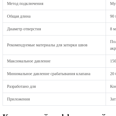
Метод подключения
Му
Общая длина
90
Диаметр отверстия
8 
По
Рекомендуемые материалы для затирки швов
ак
Максимальное давление
150
Минимальное давление срабатывания клапана
20 
Разработано для
Ко
Приложения
За