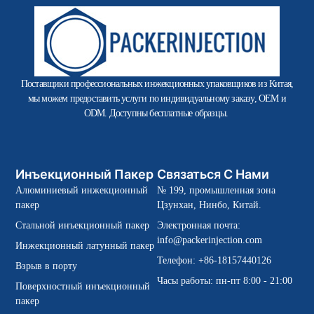
Поставщики профессиональных инжекционных упаковщиков из Китая,
мы можем предоставить услуги по индивидуальному заказу, OEM и
ODM. Доступны бесплатные образцы.
Инъекционный Пакер
Связаться С Нами
Алюминиевый инжекционный
№ 199, промышленная зона
пакер
Цзунхан, Нинбо, Китай.
Стальной инъекционный пакер
Электронная почта:
info@packerinjection.com
Инжекционный латунный пакер
Телефон: +86-18157440126
Взрыв в порту
Часы работы: пн-пт 8:00 - 21:00
Поверхностный инъекционный
пакер