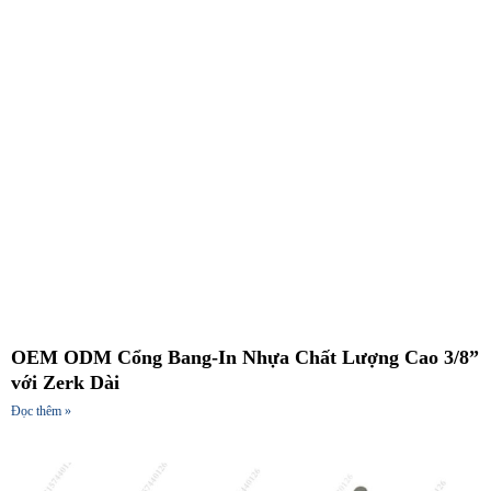
OEM ODM Cổng Bang-In Nhựa Chất Lượng Cao 3/8”
với Zerk Dài
Đọc thêm »