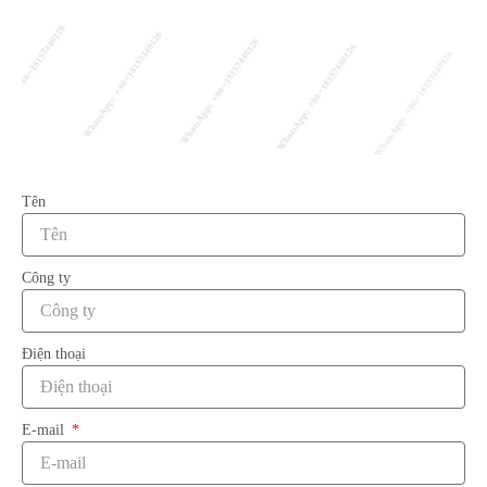
Tên
Công ty
Điện thoại
E-mail