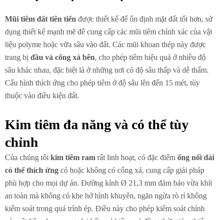
Mũi tiêm đất tiên tiến
được thiết kế để ổn định mặt đất tốt hơn, sử
dụng thiết kế mạnh mẽ để cung cấp các mũi tiêm chính xác của vật
liệu polyme hoặc vữa sâu vào đất. Các mũi khoan thép này được
trang bị
đầu và cổng xả bên
, cho phép tiêm hiệu quả ở nhiều độ
sâu khác nhau, đặc biệt là ở những nơi có độ sâu thấp và dễ thấm.
Cấu hình thích ứng cho phép tiêm ở độ sâu lên đến 15 mét, tùy
thuộc vào điều kiện đất.
Kim tiêm đa năng và có thể tùy
chỉnh
Của chúng tôi
kim tiêm ram
rất linh hoạt, có đặc điểm
ống nối dài
có thể thích ứng
có hoặc không có cổng xả, cung cấp giải pháp
phù hợp cho mọi dự án. Đường kính Ø 21,3 mm đảm bảo vừa khít
an toàn mà không có khe hở hình khuyên, ngăn ngừa rò rỉ không
kiểm soát trong quá trình ép. Điều này cho phép kiểm soát chính