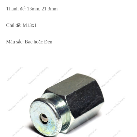
Thanh đế: 13mm, 21.3mm
Chủ đề: M13x1
Màu sắc: Bạc hoặc Đen