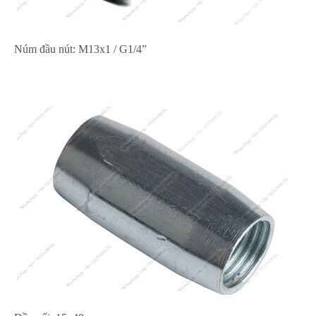
Núm đầu nút: M13x1 / G1/4”