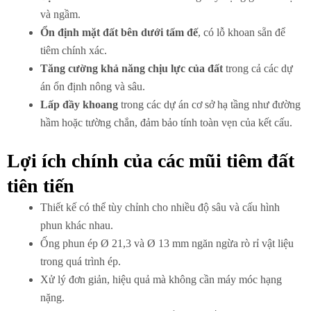
và ngầm.
Ổn định mặt đất bên dưới tấm đế
, có lỗ khoan sẵn để
tiêm chính xác.
Tăng cường khả năng chịu lực của đất
trong cả các dự
án ổn định nông và sâu.
Lấp đầy khoang
trong các dự án cơ sở hạ tầng như đường
hầm hoặc tường chắn, đảm bảo tính toàn vẹn của kết cấu.
Lợi ích chính của các mũi tiêm đất
tiên tiến
Thiết kế có thể tùy chỉnh cho nhiều độ sâu và cấu hình
phun khác nhau.
Ống phun ép Ø 21,3 và Ø 13 mm ngăn ngừa rò rỉ vật liệu
trong quá trình ép.
Xử lý đơn giản, hiệu quả mà không cần máy móc hạng
nặng.