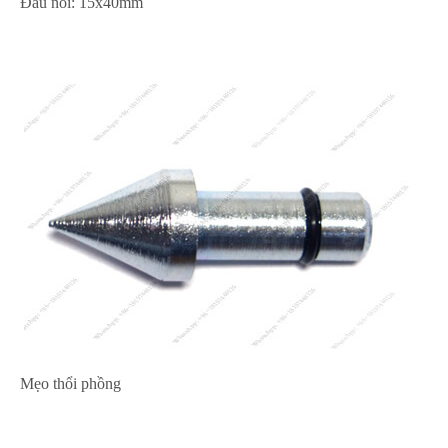
Đầu nối: 15x40mm
Mẹo thổi phồng