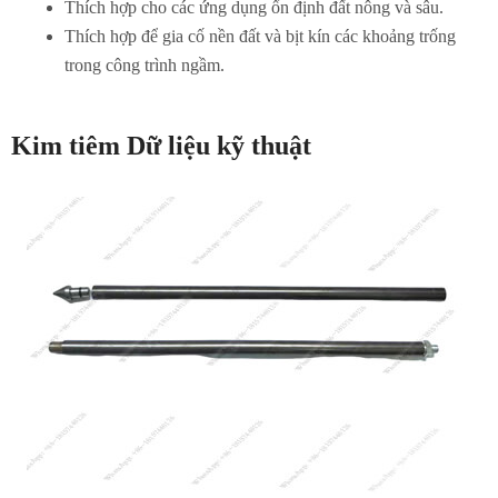
Thích hợp cho các ứng dụng ổn định đất nông và sâu.
Thích hợp để gia cố nền đất và bịt kín các khoảng trống
trong công trình ngầm.
Kim tiêm Dữ liệu kỹ thuật