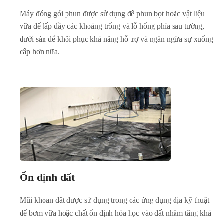
Máy đóng gói phun được sử dụng để phun bọt hoặc vật liệu
vữa để lấp đầy các khoảng trống và lỗ hổng phía sau tường,
dưới sàn để khôi phục khả năng hỗ trợ và ngăn ngừa sự xuống
cấp hơn nữa.
Ổn định đất
Mũi khoan đất được sử dụng trong các ứng dụng địa kỹ thuật
để bơm vữa hoặc chất ổn định hóa học vào đất nhằm tăng khả