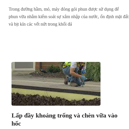
Trong đường hầm, mỏ, máy đóng gói phun được sử dụng để
phun vữa nhằm kiểm soát sự xâm nhập của nước, ổn định mặt đất
và bịt kín các vết nứt trong khối đá
Lấp đầy khoảng trống và chèn vữa vào
hốc