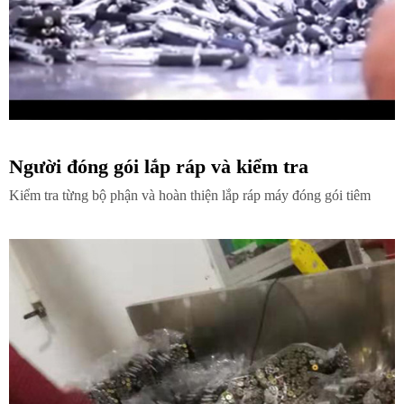
Người đóng gói lắp ráp và kiểm tra
Kiểm tra từng bộ phận và hoàn thiện lắp ráp máy đóng gói tiêm