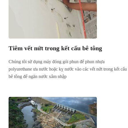
Tiêm vết nứt trong kết cấu bê tông
Chúng tôi sử dụng máy đóng gói phun để phun nhựa
polyurethane ưa nước hoặc kỵ nước vào các vết nứt trong kết cấu
bê tông để ngăn nước xâm nhập