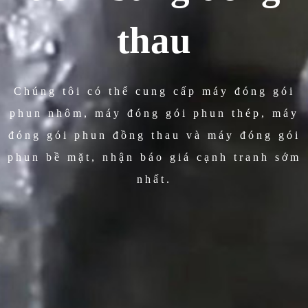
thau
Chúng tôi có thể cung cấp máy đóng gói
phun nhôm, máy đóng gói phun thép, máy
đóng gói phun đồng thau và máy đóng gói
phun bề mặt, nhận báo giá cạnh tranh sớm
nhất.