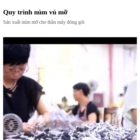
Quy trình núm vú mỡ
Sản xuất núm mỡ cho thân máy đóng gói