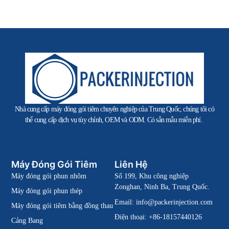
Nhà cung cấp máy đóng gói tiêm chuyên nghiệp của Trung Quốc, chúng tôi có
thể cung cấp dịch vụ tùy chỉnh, OEM và ODM. Có sẵn mẫu miễn phí.
Máy Đóng Gói Tiêm
Liên Hệ
Máy đóng gói phun nhôm
Số 199, Khu công nghiệp
Zonghan, Ninh Ba, Trung Quốc.
Máy đóng gói phun thép
Email:
info@packerinjection.com
Máy đóng gói tiêm bằng đồng thau
Điện thoại: +86-18157440126
Cảng Bang