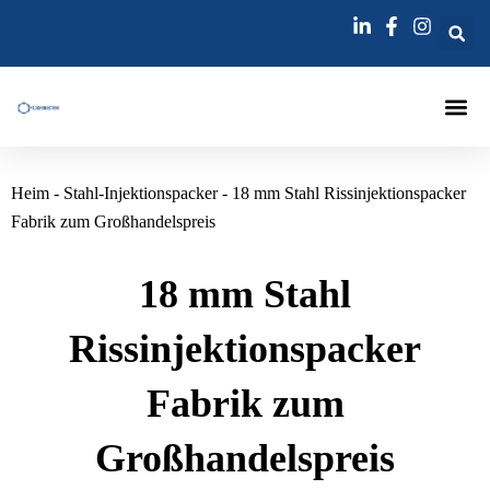
Zum
Inhalt
springen
Injektions
Heim
-
Stahl-Injektionspacker
-
18 mm Stahl Rissinjektionspacker
Fabrik zum Großhandelspreis
18 mm Stahl
Rissinjektionspacker
Fabrik zum
Großhandelspreis