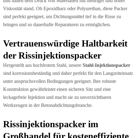
und halten dem Druck von Materialien mit niedriger und hoher
Viskosität stand. Ob Epoxidharz oder Polyurethan, diese Packer
sind perfekt geeignet, um Dichtungsmittel tief in die Risse zu
bringen und so dauerhafte Reparaturen zu ermöglichen.
Vertrauenswürdige Haltbarkeit
der Rissinjektionspacker
Hergestellt aus hochfestem Stahl, unsere
Stahl-Injektionspacker
sind korrosionsbeständig und daher perfekt für den Langzeiteinsatz
unter anspruchsvollen Bedingungen geeignet. Ihre robuste
Konstruktion gewährleistet einen sicheren Sitz und eine
leckagefreie Injektion und macht sie zu unverzichtbaren
Werkzeugen in der Betonabdichtungsbranche.
Rissinjektionspacker im
Großhandel für kosteneffiziente