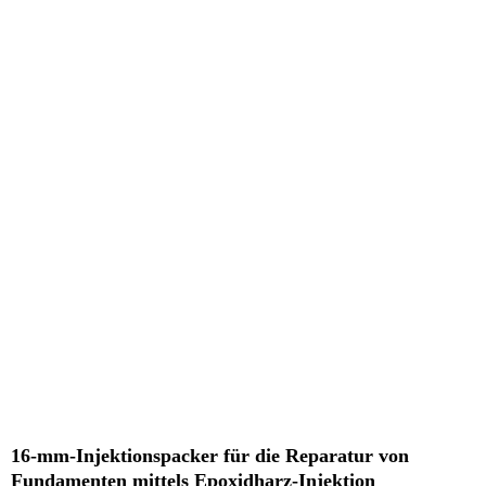
16-mm-Injektionspacker für die Reparatur von
Fundamenten mittels Epoxidharz-Injektion