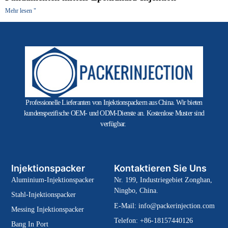
Mehr lesen "
Professionelle Lieferanten von Injektionspackern aus China. Wir bieten
kundenspezifische OEM- und ODM-Dienste an. Kostenlose Muster sind
verfügbar.
Injektionspacker
Kontaktieren Sie Uns
Aluminium-Injektionspacker
Nr. 199, Industriegebiet Zonghan,
Ningbo, China.
Stahl-Injektionspacker
E-Mail:
info@packerinjection.com
Messing Injektionspacker
Telefon: +86-18157440126
Bang In Port