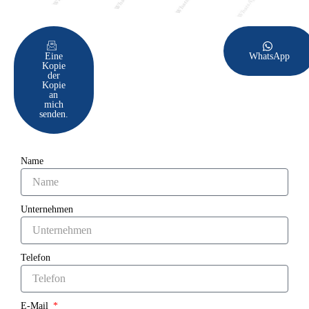
Eine
WhatsApp
Kopie
der
Kopie
an
mich
senden.
Name
Unternehmen
Telefon
E-Mail