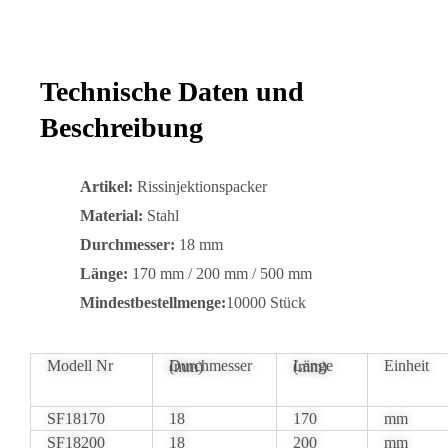
Technische Daten und
Beschreibung
Artikel:
Rissinjektionspacker
Material:
Stahl
Durchmesser:
18 mm
Länge:
170 mm / 200 mm / 500 mm
Mindestbestellmenge:
10000 Stück
Modell Nr
Einheit
Durchmesser (mm)
Länge (mm)
SF18170
18
170
mm
SF18200
18
200
mm