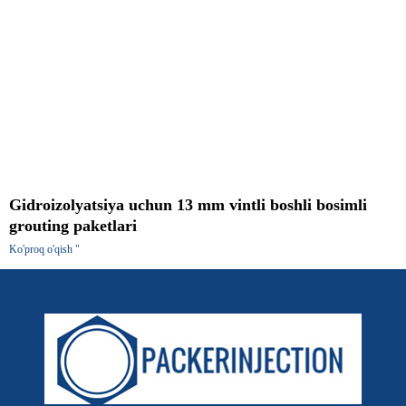
Gidroizolyatsiya uchun 13 mm vintli boshli bosimli
grouting paketlari
Ko'proq o'qish "