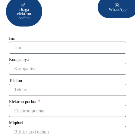
Bizga
WhatsApp
elektron
pochta
Ism
Kompaniya
Telefon
Elektron pochta
Miqdori