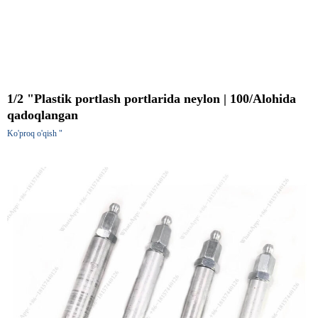
1/2 "Plastik portlash portlarida neylon | 100/Alohida
qadoqlangan
Ko'proq o'qish "