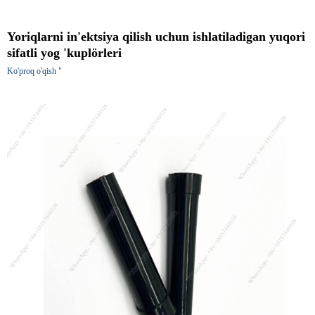
Yoriqlarni in'ektsiya qilish uchun ishlatiladigan yuqori
sifatli yog 'kuplörleri
Ko'proq o'qish "