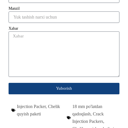
Manzil
Xabar
Yuborish
Injection Packer
,
Chelik
18 mm po'latdan
quyish paketi
qadoqlash
,
Crack
Injection Packers
,