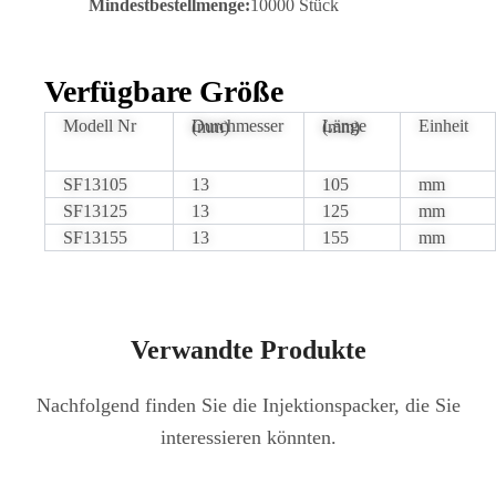
Mindestbestellmenge:
10000 Stück
Verfügbare Größe
Modell Nr
Einheit
Durchmesser (mm)
Länge (mm)
SF13105
13
105
mm
SF13125
13
125
mm
SF13155
13
155
mm
Verwandte Produkte
Nachfolgend finden Sie die Injektionspacker, die Sie
interessieren könnten.