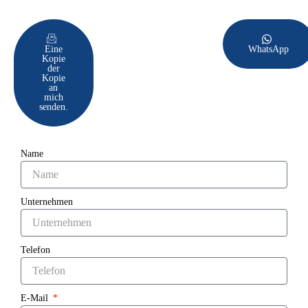
Eine
WhatsApp
Kopie
der
Kopie
an
mich
senden.
Name
Unternehmen
Telefon
E-Mail