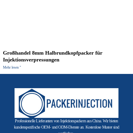
Großhandel 8mm Halbrundkopfpacker für
Injektionsverpressungen
Mehr lesen "
Professionelle Lieferanten von Injektionspackern aus China. Wir bieten
kundenspezifische OEM- und ODM-Dienste an. Kostenlose Muster sind