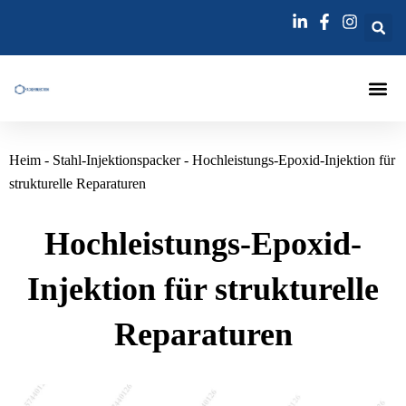
Zum
Inhalt
springen
Injektions
Heim
-
Stahl-Injektionspacker
-
Hochleistungs-Epoxid-Injektion für
strukturelle Reparaturen
Hochleistungs-Epoxid-
Injektion für strukturelle
Reparaturen