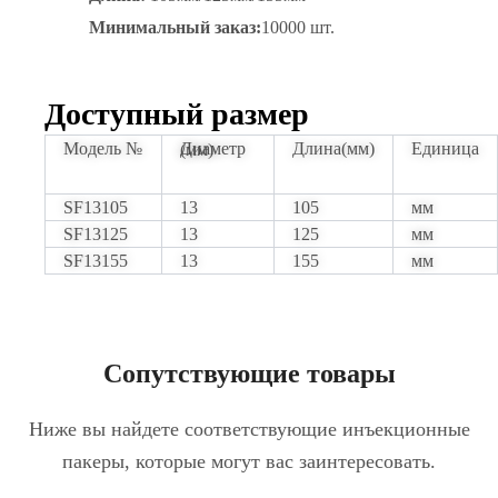
Минимальный заказ:
10000 шт.
Доступный размер
Модель №
Длина(мм)
Единица
Диаметр (мм)
SF13105
13
105
мм
SF13125
13
125
мм
SF13155
13
155
мм
Сопутствующие товары
Ниже вы найдете соответствующие инъекционные
пакеры, которые могут вас заинтересовать.