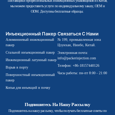
Поставщики профессиональных инжекционных упаковщиков из Китая,
мы можем предоставить услуги по индивидуальному заказу, OEM и
ODM. Доступны бесплатные образцы.
Инъекционный Пакер
Связаться С Нами
Алюминиевый инжекционный
№ 199, промышленная зона
пакер
Цзунхан, Нинбо, Китай.
Стальной инъекционный пакер
Электронная почта:
info@packerinjection.com
Инжекционный латунный пакер
Телефон: +86-18157440126
Взрыв в порту
Часы работы: пн-пт 8:00 - 21:00
Поверхностный инъекционный
пакер
Копья для инъекций в почву
Подпишитесь На Нашу Рассылку
Подпишитесь на нашу рассылку, чтобы получать бесплатные советы по