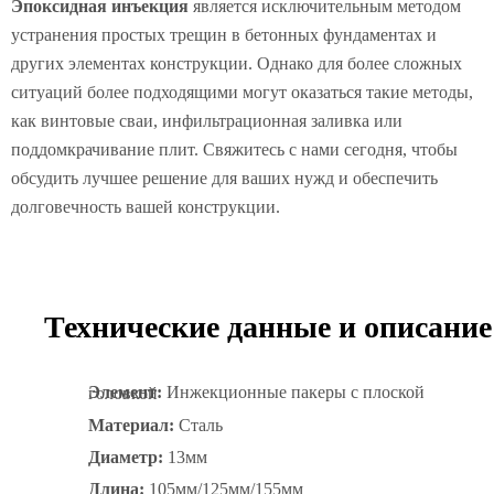
Эпоксидная инъекция
является исключительным методом
устранения простых трещин в бетонных фундаментах и
других элементах конструкции. Однако для более сложных
ситуаций более подходящими могут оказаться такие методы,
как винтовые сваи, инфильтрационная заливка или
поддомкрачивание плит. Свяжитесь с нами сегодня, чтобы
обсудить лучшее решение для ваших нужд и обеспечить
долговечность вашей конструкции.
Технические данные и описание
Элемент:
Инжекционные пакеры с плоской головкой
Материал:
Сталь
Диаметр:
13мм
Длина:
105мм/125мм/155мм