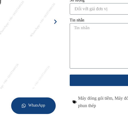
Số lượng
Tin nhắn
Máy đóng gói tiêm
,
Máy đó
WhatsApp
phun thép