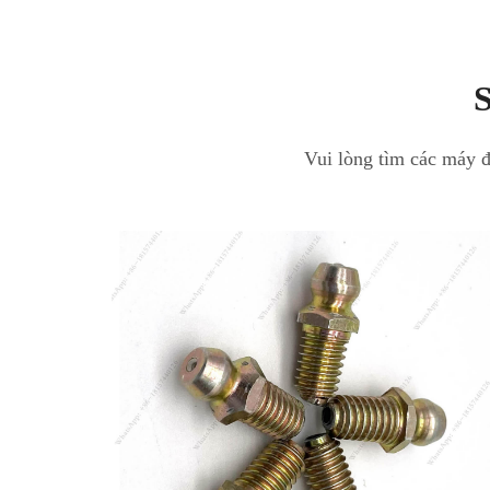
S
Vui lòng tìm các máy đ