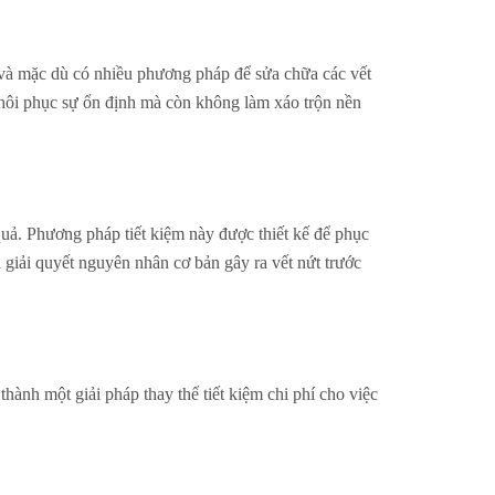
g và mặc dù có nhiều phương pháp để sửa chữa các vết
khôi phục sự ổn định mà còn không làm xáo trộn nền
quả. Phương pháp tiết kiệm này được thiết kế để phục
ải giải quyết nguyên nhân cơ bản gây ra vết nứt trước
hành một giải pháp thay thế tiết kiệm chi phí cho việc