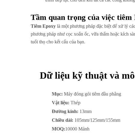
Tầm quan trọng của việc tiêm 
Tiêm Epoxy
là một phương pháp đặc biệt để xử lý các
phương pháp như cọc xoắn ốc, vữa thấm hoặc kích sàn 
tuổi thọ cho kết cấu của bạn.
Dữ liệu kỹ thuật và mô
Mục:
Máy đóng gói tiêm đầu phẳng
Vật liệu:
Thép
Đường kính:
13mm
Chiều dài:
105mm/125mm/155mm
MOQ:
10000 Mảnh