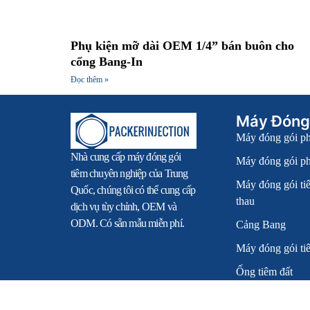
Phụ kiện mỡ dài OEM 1/4” bán buôn cho
cổng Bang-In
Đọc thêm »
Máy Đóng
Máy đóng gói p
Nhà cung cấp máy đóng gói
Máy đóng gói ph
tiêm chuyên nghiệp của Trung
Máy đóng gói ti
Quốc, chúng tôi có thể cung cấp
thau
dịch vụ tùy chỉnh, OEM và
ODM. Có sẵn mẫu miễn phí.
Cảng Bang
Máy đóng gói ti
Ống tiêm đất