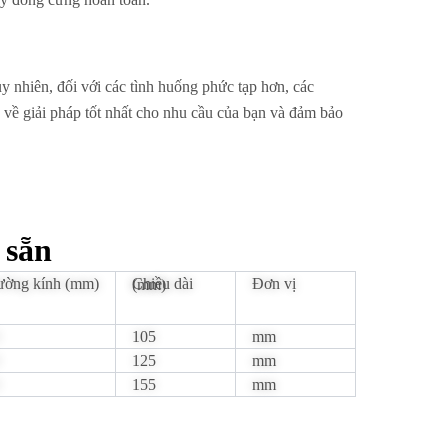
y nhiên, đối với các tình huống phức tạp hơn, các
về giải pháp tốt nhất cho nhu cầu của bạn và đảm bảo
 sẵn
ờng kính (mm)
Đơn vị
Chiều dài (mm)
105
mm
125
mm
155
mm