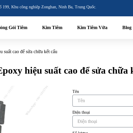
ố 199, Khu công nghiệp Zonghan, Ninh Ba, Trung Quốc.
óng Gói Tiêm
Kim Tiêm
Kim Tiêm Vữa
Blog
 suất cao để sửa chữa kết cấu
poxy hiệu suất cao để sửa chữa 
Tên
Điện thoại