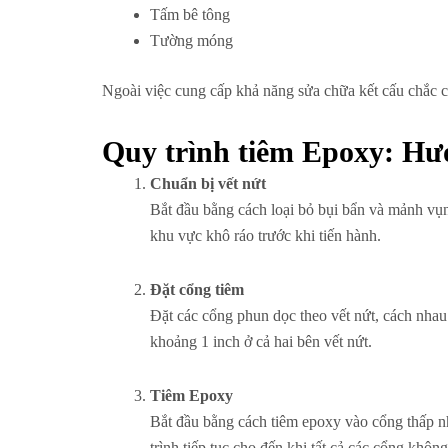
Tấm bê tông
Tường móng
Ngoài việc cung cấp khả năng sửa chữa kết cấu chắc 
Quy trình tiêm Epoxy: Hư
Chuẩn bị vết nứt
Bắt đầu bằng cách loại bỏ bụi bẩn và mảnh vụn
khu vực khô ráo trước khi tiến hành.
Đặt cổng tiêm
Đặt các cổng phun dọc theo vết nứt, cách nhau
khoảng 1 inch ở cả hai bên vết nứt.
Tiêm Epoxy
Bắt đầu bằng cách tiêm epoxy vào cổng thấp nh
trình tiếp tục cho đến khi tất cả các cổng kh