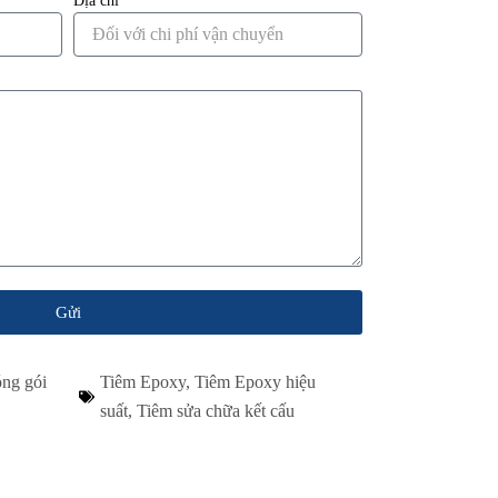
Địa chỉ
Gửi
ng gói
Tiêm Epoxy
,
Tiêm Epoxy hiệu
suất
,
Tiêm sửa chữa kết cấu