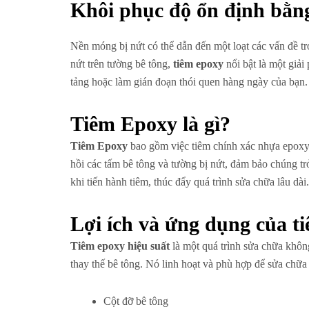
Khôi phục độ ổn định bằn
Nền móng bị nứt có thể dẫn đến một loạt các vấn đề t
nứt trên tường bê tông,
tiêm epoxy
nổi bật là một giả
tảng hoặc làm gián đoạn thói quen hàng ngày của bạn.
Tiêm Epoxy là gì?
Tiêm Epoxy
bao gồm việc tiêm chính xác nhựa epoxy v
hồi các tấm bê tông và tường bị nứt, đảm bảo chúng trở 
khi tiến hành tiêm, thúc đẩy quá trình sửa chữa lâu dài.
Lợi ích và ứng dụng của t
Tiêm epoxy hiệu suất
là một quá trình sửa chữa không
thay thế bê tông. Nó linh hoạt và phù hợp để sửa chữa
Cột đỡ bê tông