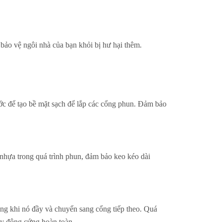
ảo vệ ngôi nhà của bạn khỏi bị hư hại thêm.
ước để tạo bề mặt sạch để lắp các cổng phun. Đảm bảo
 nhựa trong quá trình phun, đảm bảo keo kéo dài
ổng khi nó đầy và chuyển sang cổng tiếp theo. Quá
xy đông cứng hoàn toàn.