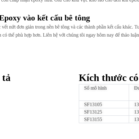
Epoxy vào kết cấu bê tông
 vết nứt đơn giản trong nền bê tông và các thành phần kết cấu khác. Tu
có thể phù hợp hơn. Liên hệ với chúng tôi ngay hôm nay để thảo luận 
 tả
Kích thước có
Số mô hình
Đư
SF13105
13
SF13125
13
SF13155
13