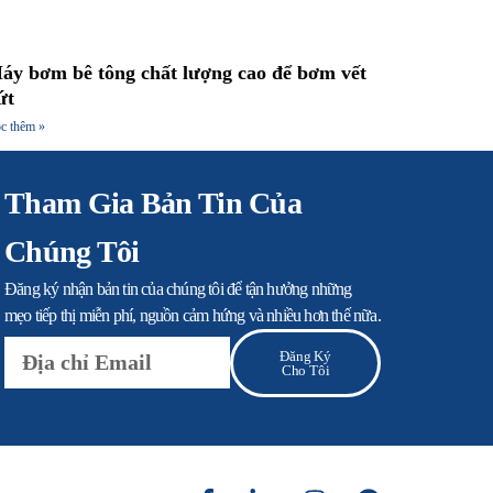
áy bơm bê tông chất lượng cao để bơm vết
ứt
c thêm »
Tham Gia Bản Tin Của
Chúng Tôi
Đăng ký nhận bản tin của chúng tôi để tận hưởng những
mẹo tiếp thị miễn phí, nguồn cảm hứng và nhiều hơn thế nữa.
E-
Đăng Ký
mail
Cho Tôi