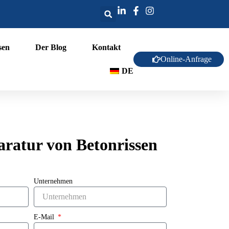
sen
Der Blog
Kontakt
Online-Anfrage
DE
aratur von Betonrissen
Unternehmen
E-Mail