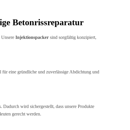
sige Betonrissreparatur
n. Unsere
Injektionspacker
sind sorgfältig konzipiert,
al für eine gründliche und zuverlässige Abdichtung und
. Dadurch wird sichergestellt, dass unsere Produkte
leuten gerecht werden.