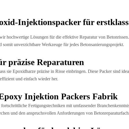
oxid-Injektionspacker für erstklas
 wir hochwertige Lösungen für die effektive Reparatur von Betonrisse
nd somit unverzichtbare Werkzeuge für jedes Betonsanierungsprojekt.
ür präzise Reparaturen
dass sie Epoxidharze präzise in Risse einbringen. Diese Packer sind ide
 effizient und einfach wieder her.
Epoxy Injektion Packers Fabrik
fortschrittliche Fertigungstechniken mit umfassender Branchenkenntnis
rechen und den anspruchsvollen Anforderungen von Betonreparaturfach