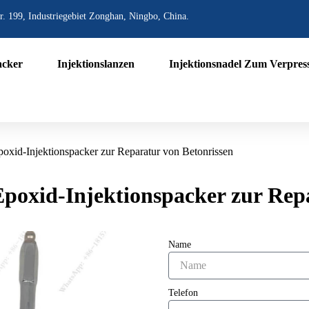
r. 199, Industriegebiet Zonghan, Ningbo, China.
acker
Injektionslanzen
Injektionsnadel Zum Verpres
poxid-Injektionspacker zur Reparatur von Betonrissen
poxid-Injektionspacker zur Rep
Name
Telefon