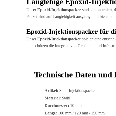
Langlebige Epoxid-Injekti
Unser
Epoxid-Injektionspacker
sind so konstruiert,
Packer sind auf Langlebigkeit ausgelegt und bieten ein
Epoxid-Injektionspacker für d
Unser
Epoxid-Injektionspacker
spielen eine entsche
und schützen die Integrität von Gebäuden und Infrastr
Technische Daten und 
Artikel:
Stahl-Injektionspacker
Material:
Stahl
Durchmesser:
10 mm
Länge:
100 mm / 120 mm / 150 mm