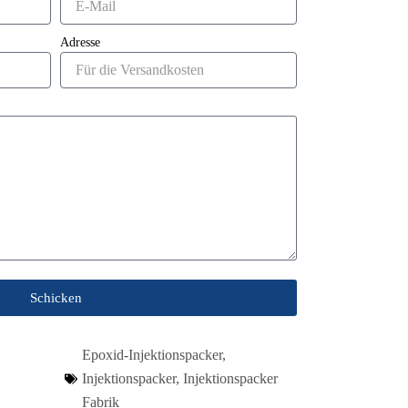
Adresse
Schicken
Epoxid-Injektionspacker
,
Injektionspacker
,
Injektionspacker
Fabrik