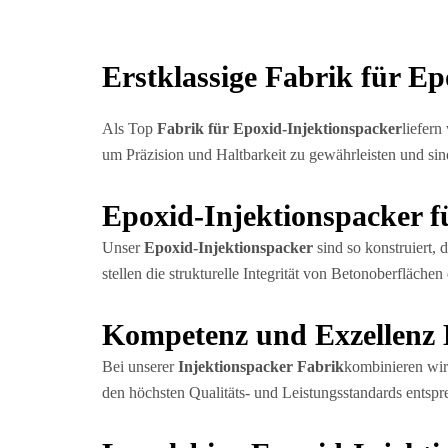
Erstklassige Fabrik für Ep
Als Top
Fabrik für Epoxid-Injektionspacker
liefern
um Präzision und Haltbarkeit zu gewährleisten und si
Epoxid-Injektionspacker f
Unser
Epoxid-Injektionspacker
sind so konstruiert, 
stellen die strukturelle Integrität von Betonoberflächen
Kompetenz und Exzellenz 
Bei unserer
Injektionspacker Fabrik
kombinieren wir 
den höchsten Qualitäts- und Leistungsstandards entsp