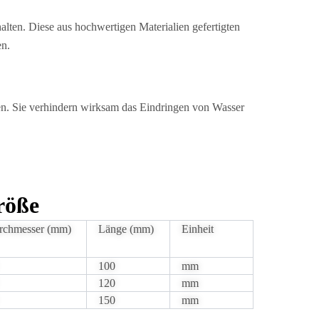
alten. Diese aus hochwertigen Materialien gefertigten
en.
en. Sie verhindern wirksam das Eindringen von Wasser
röße
rchmesser (mm)
Länge (mm)
Einheit
100
mm
120
mm
150
mm