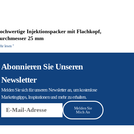
ochwertige Injektionspacker mit Flachkopf,
urchmesser 25 mm
hr lesen "
Abonnieren Sie Unseren
Newsletter
Melden Sie sich für unseren Newsletter an, um kostenlose
Marketingtipps, Inspirationen und mehr zu erhalten.
E-
Melden Sie
Mail
Mich An