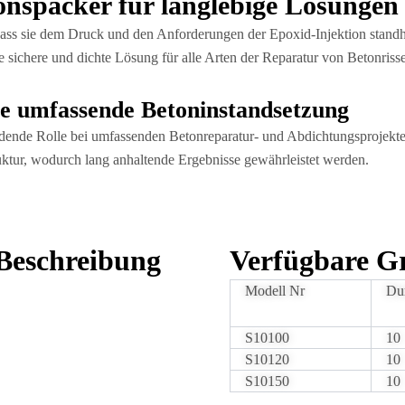
onspacker für langlebige Lösungen
 dass sie dem Druck und den Anforderungen der Epoxid-Injektion standh
e sichere und dichte Lösung für alle Arten der Reparatur von Betonriss
ie umfassende Betoninstandsetzung
idende Rolle bei umfassenden Betonreparatur- und Abdichtungsprojekt
uktur, wodurch lang anhaltende Ergebnisse gewährleistet werden.
Beschreibung
Verfügbare G
Modell Nr
Du
S10100
10
S10120
10
S10150
10