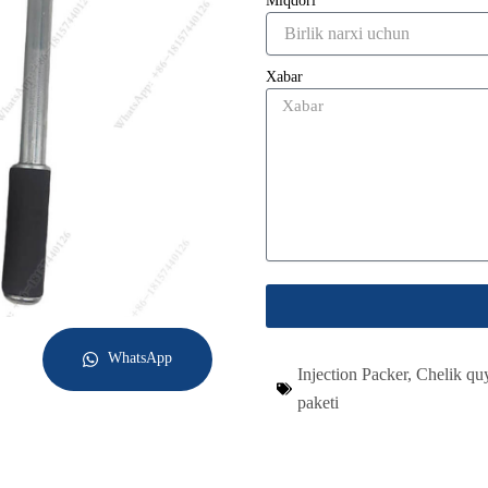
Miqdori
Xabar
WhatsApp
Injection Packer
,
Chelik qu
paketi