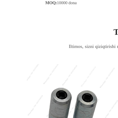
MOQ:
10000 dona
T
Iltimos, sizni qiziqtirish