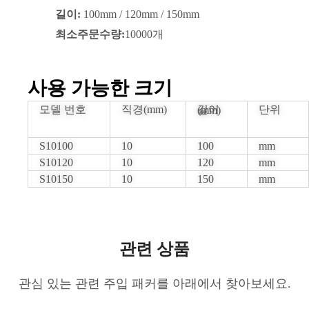
길이:
100mm / 120mm / 150mm
최소주문수량:
10000개
사용 가능한 크기
모델 번호
직경(mm)
단위
길이(mm)
S10100
10
100
mm
S10120
10
120
mm
S10150
10
150
mm
관련 상품
관심 있는 관련 주입 패커를 아래에서 찾아보세요.