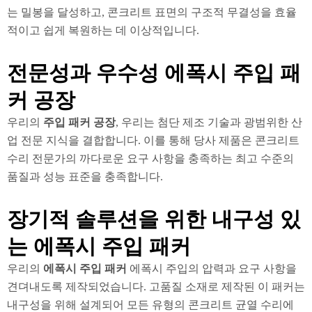
는 밀봉을 달성하고, 콘크리트 표면의 구조적 무결성을 효율
적이고 쉽게 복원하는 데 이상적입니다.
전문성과 우수성 에폭시 주입 패
커 공장
우리의
주입 패커 공장
, 우리는 첨단 제조 기술과 광범위한 산
업 전문 지식을 결합합니다. 이를 통해 당사 제품은 콘크리트
수리 전문가의 까다로운 요구 사항을 충족하는 최고 수준의
품질과 성능 표준을 충족합니다.
장기적 솔루션을 위한 내구성 있
는 에폭시 주입 패커
우리의
에폭시 주입 패커
에폭시 주입의 압력과 요구 사항을
견뎌내도록 제작되었습니다. 고품질 소재로 제작된 이 패커는
내구성을 위해 설계되어 모든 유형의 콘크리트 균열 수리에