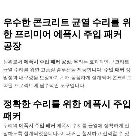
우수한 콘크리트 균열 수리를 위
한 프리미어 에폭시 주입 패커
공장
상위로서
에폭시 주입 패커 공장
, 우리는 효과적인 콘크리트
균열 수리를 위한 고품질 솔루션을 제공합니다.
주입 패커
정
밀성과 내구성을 보장하기 위해 꼼꼼하게 설계되어 콘크리트
복원 프로젝트에 필수적인 도구입니다.
정확한 수리를 위한 에폭시 주입
패커
우리의
에폭시 주입 패커
에폭시 수지를 균열에 정확하게 전
달하도록 설계되었습니다. 이 패커는 철저하고 신뢰할 수 있