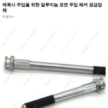
에폭시 주입을 위한 알루미늄 표면 주입 패커 공급업
체
더 읽기 »