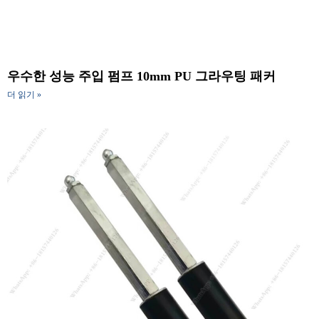
우수한 성능 주입 펌프 10mm PU 그라우팅 패커
더 읽기 »