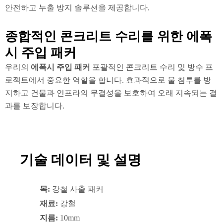
안전하고 누출 방지 솔루션을 제공합니다.
종합적인 콘크리트 수리를 위한 에폭
시 주입 패커
우리의
에폭시 주입 패커
포괄적인 콘크리트 수리 및 방수 프
로젝트에서 중요한 역할을 합니다. 효과적으로 물 침투를 방
지하고 건물과 인프라의 무결성을 보호하여 오래 지속되는 결
과를 보장합니다.
기술 데이터 및 설명
목:
강철 사출 패커
재료:
강철
지름:
10mm