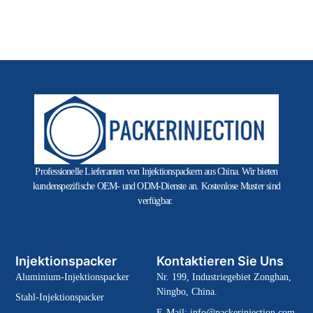
Professionelle Lieferanten von Injektionspackern aus China. Wir bieten
kundenspezifische OEM- und ODM-Dienste an. Kostenlose Muster sind
verfügbar.
Injektionspacker
Kontaktieren Sie Uns
Aluminium-Injektionspacker
Nr. 199, Industriegebiet Zonghan,
Ningbo, China.
Stahl-Injektionspacker
E-Mail:
info@packerinjection.com