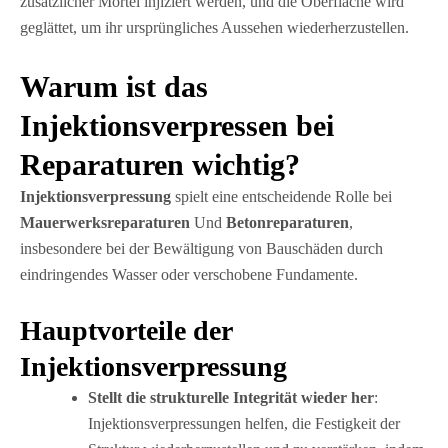
zusätzlicher Mörtel injiziert werden, und die Oberfläche wird
geglättet, um ihr ursprüngliches Aussehen wiederherzustellen.
Warum ist das
Injektionsverpressen bei
Reparaturen wichtig?
Injektionsverpressung
spielt eine entscheidende Rolle bei
Mauerwerksreparaturen
Und
Betonreparaturen
,
insbesondere bei der Bewältigung von Bauschäden durch
eindringendes Wasser oder verschobene Fundamente.
Hauptvorteile der
Injektionsverpressung
Stellt die strukturelle Integrität wieder her
:
Injektionsverpressungen helfen, die Festigkeit der