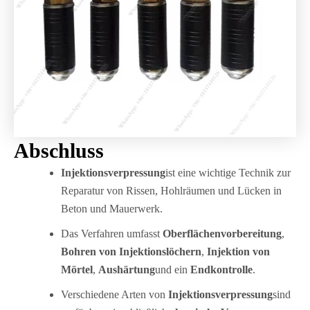
Abschluss
Injektionsverpressung
ist eine wichtige Technik zur
Reparatur von Rissen, Hohlräumen und Lücken in
Beton und Mauerwerk.
Das Verfahren umfasst
Oberflächenvorbereitung
,
Bohren von Injektionslöchern
,
Injektion von
Mörtel
,
Aushärtung
und ein
Endkontrolle
.
Verschiedene Arten von
Injektionsverpressung
sind