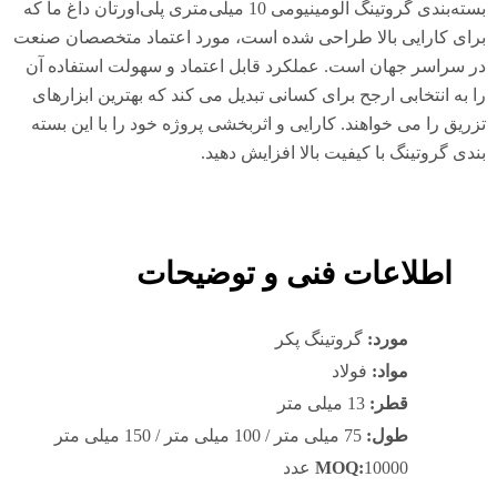
بسته‌بندی گروتینگ آلومینیومی 10 میلی‌متری پلی‌اورتان داغ ما که
ای کارایی بالا طراحی شده است، مورد اعتماد متخصصان صنعت
 سراسر جهان است. عملکرد قابل اعتماد و سهولت استفاده آن
 به انتخابی ارجح برای کسانی تبدیل می کند که بهترین ابزارهای
ریق را می خواهند. کارایی و اثربخشی پروژه خود را با این بسته
دی گروتینگ با کیفیت بالا افزایش دهید.
اطلاعات فنی و توضیحات
مورد:
گروتینگ پکر
مواد:
فولاد
قطر:
13 میلی متر
طول:
75 میلی متر / 100 میلی متر / 150 میلی متر
10000 عدد
MOQ: