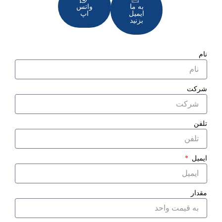
به ما
واتس
ایمیل
اپ
بزنید
نام
شرکت
تلفن
ایمیل
مقدار