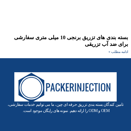
بسته بندی های تزریق برنجی 10 میلی متری سفارشی
ای ضد آب تزریقی
امه مطلب »
تامین کنندگان بسته بندی تزریق حرفه ای چین، ما می توانیم خدمات سفارشی،
OEM و ODM را ارائه دهیم. نمونه های رایگان موجود است.