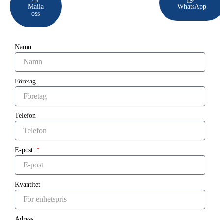
Maila
WhatsApp
oss
Namn
Företag
Telefon
E-post
Kvantitet
Adress