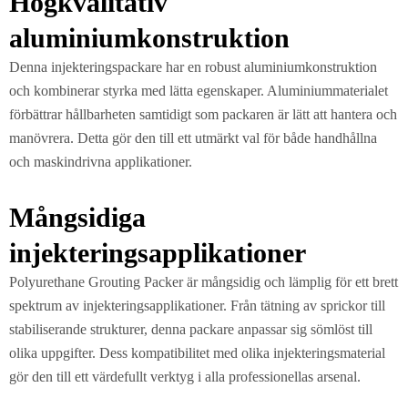
Högkvalitativ
aluminiumkonstruktion
Denna injekteringspackare har en robust aluminiumkonstruktion
och kombinerar styrka med lätta egenskaper. Aluminiummaterialet
förbättrar hållbarheten samtidigt som packaren är lätt att hantera och
manövrera. Detta gör den till ett utmärkt val för både handhållna
och maskindrivna applikationer.
Mångsidiga
injekteringsapplikationer
Polyurethane Grouting Packer är mångsidig och lämplig för ett brett
spektrum av injekteringsapplikationer. Från tätning av sprickor till
stabiliserande strukturer, denna packare anpassar sig sömlöst till
olika uppgifter. Dess kompatibilitet med olika injekteringsmaterial
gör den till ett värdefullt verktyg i alla professionellas arsenal.