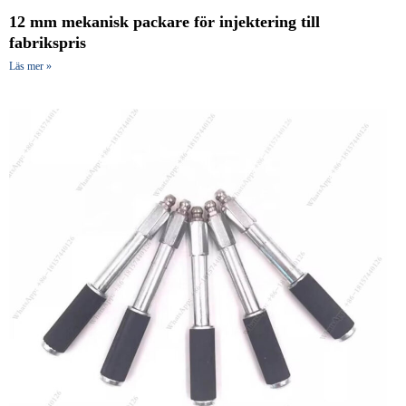
12 mm mekanisk packare för injektering till
fabrikspris
Läs mer »