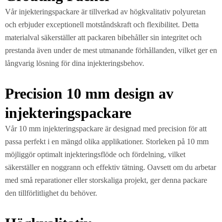
Vår injekteringspackare är tillverkad av högkvalitativ polyuretan
och erbjuder exceptionell motståndskraft och flexibilitet. Detta
materialval säkerställer att packaren bibehåller sin integritet och
prestanda även under de mest utmanande förhållanden, vilket ger en
långvarig lösning för dina injekteringsbehov.
Precision 10 mm design av
injekteringspackare
Vår 10 mm injekteringspackare är designad med precision för att
passa perfekt i en mängd olika applikationer. Storleken på 10 mm
möjliggör optimalt injekteringsflöde och fördelning, vilket
säkerställer en noggrann och effektiv tätning. Oavsett om du arbetar
med små reparationer eller storskaliga projekt, ger denna packare
den tillförlitlighet du behöver.