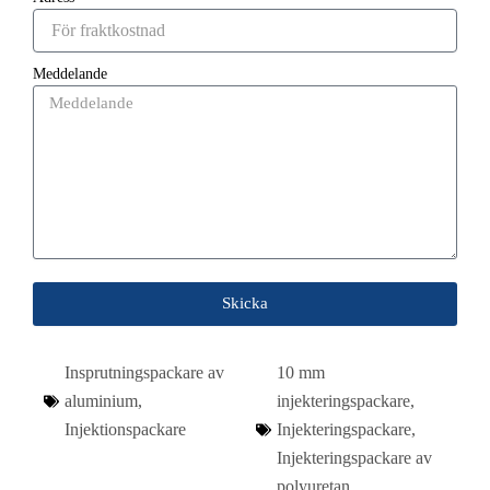
Meddelande
Skicka
Insprutningspackare av
10 mm
aluminium
,
injekteringspackare
,
Injektionspackare
Injekteringspackare
,
Injekteringspackare av
polyuretan