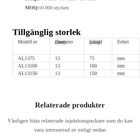
MOQ:
10 000 stycken
Tillgänglig storlek
Modell nr
Enhet
Diameter (mm)
Längd (mm)
AL1375
13
75
mm
AL13100
13
100
mm
AL13150
13
150
mm
Relaterade produkter
Vänligen hitta relaterade injektionspackare som du kan
vara intresserad av enligt nedan