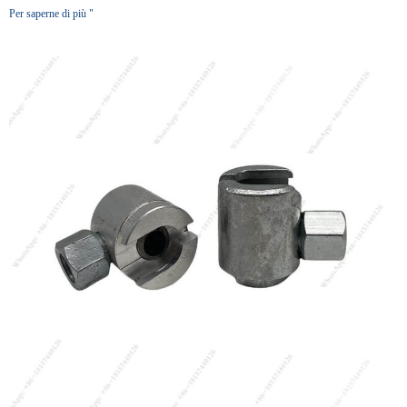
Per saperne di più "