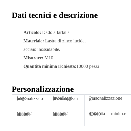
Dati tecnici e descrizione
Articolo:
Dado a farfalla
Materiale:
Lastra di zinco lucida,
acciaio inossidabile.
Misurare:
M10
Quantità minima richiesta:
10000 pezzi
Personalizzazione
Logo personalizzato
Imballaggi personalizzati
Personalizzazione grafica
Quantità minima: 10000
Quantità minima: 10000
Quantità minima: 10000