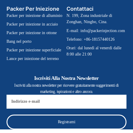
Packer Per Iniezione
Contattaci
Packer per iniezione di alluminio
N. 199, Zona industriale di
Zonghan, Ningbo, Cina.
Packer per iniezione in acciaio
E-mail:
info@packerinjection.com
Packer per iniezione in ottone
Telefono: +86-18157440126
Bang nel porto
Orari: dal lunedì al venerdì dalle
Packer per iniezione superficiale
8:00 alle 21:00
Lance per iniezione del terreno
Iscriviti Alla Nostra Newsletter
Iscriviti alla nostra newsletter per ricevere gratuitamente suggerimenti di
marketing, ispirazioni e altro ancora.
E-
mail
Registrami