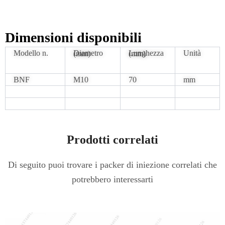
Dimensioni disponibili
Modello n.
Unità
Diametro (mm)
Lunghezza (mm)
BNF
M10
70
mm
Prodotti correlati
Di seguito puoi trovare i packer di iniezione correlati che
potrebbero interessarti