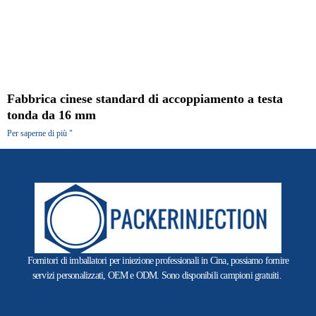
Fabbrica cinese standard di accoppiamento a testa
tonda da 16 mm
Per saperne di più "
Fornitori di imballatori per iniezione professionali in Cina, possiamo fornire
servizi personalizzati, OEM e ODM. Sono disponibili campioni gratuiti.