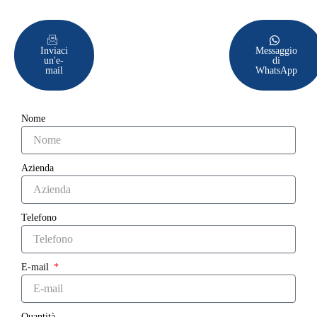
Inviaci
Messaggio
un'e-
di
mail
WhatsApp
Nome
Azienda
Telefono
E-mail
Quantità