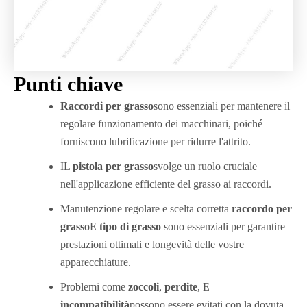
Punti chiave
Raccordi per grasso
sono essenziali per mantenere il
regolare funzionamento dei macchinari, poiché
forniscono lubrificazione per ridurre l'attrito.
IL
pistola per grasso
svolge un ruolo cruciale
nell'applicazione efficiente del grasso ai raccordi.
Manutenzione regolare e scelta corretta
raccordo per
grasso
E
tipo di grasso
sono essenziali per garantire
prestazioni ottimali e longevità delle vostre
apparecchiature.
Problemi come
zoccoli
,
perdite
, E
incompatibilità
possono essere evitati con la dovuta