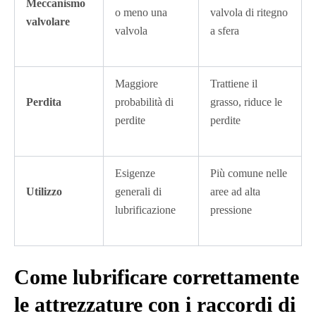
Meccanismo
o meno una
valvola di ritegno
valvolare
valvola
a sfera
Maggiore
Trattiene il
Perdita
probabilità di
grasso, riduce le
perdite
perdite
Esigenze
Più comune nelle
Utilizzo
generali di
aree ad alta
lubrificazione
pressione
Come lubrificare correttamente
le attrezzature con i raccordi di