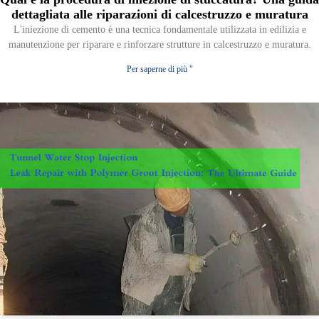
dettagliata alle riparazioni di calcestruzzo e muratura
L'iniezione di cemento è una tecnica fondamentale utilizzata in edilizia e
manutenzione per riparare e rinforzare strutture in calcestruzzo e muratura.
Per saperne di più "