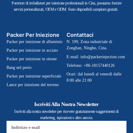
Fornitori di imballatori per iniezione professionali in Cina, possiamo fornire
servizi personalizzati, OEM e ODM. Sono disponibili campioni gratuiti.
Packer Per Iniezione
Contattaci
Packer per iniezione di alluminio
N. 199, Zona industriale di
Zonghan, Ningbo, Cina.
Packer per iniezione in acciaio
E-mail:
info@packerinjection.com
Packer per iniezione in ottone
Telefono: +86-18157440126
Bang nel porto
Orari: dal lunedì al venerdì dalle
Packer per iniezione superficiale
8:00 alle 21:00
Lance per iniezione del terreno
Iscriviti Alla Nostra Newsletter
Iscriviti alla nostra newsletter per ricevere gratuitamente suggerimenti di
marketing, ispirazioni e altro ancora.
E-
mail