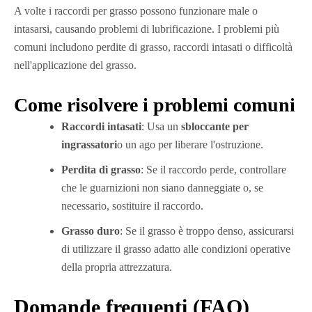
A volte i raccordi per grasso possono funzionare male o
intasarsi, causando problemi di lubrificazione. I problemi più
comuni includono perdite di grasso, raccordi intasati o difficoltà
nell'applicazione del grasso.
Come risolvere i problemi comuni
Raccordi intasati
: Usa un
sbloccante per
ingrassatori
o un ago per liberare l'ostruzione.
Perdita di grasso
: Se il raccordo perde, controllare
che le guarnizioni non siano danneggiate o, se
necessario, sostituire il raccordo.
Grasso duro
: Se il grasso è troppo denso, assicurarsi
di utilizzare il grasso adatto alle condizioni operative
della propria attrezzatura.
Domande frequenti (FAQ)