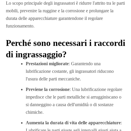
Lo scopo principale degli ingrassatori è ridurre l'attrito tra le parti
mobili, prevenire la ruggine e la corrosione e prolungare la
durata delle apparecchiature garantendone il regolare
funzionamento.
Perché sono necessari i raccordi
di ingrassaggio?
Prestazioni migliorate
: Garantendo una
lubrificazione costante, gli ingrassatori riducono
l'usura delle parti meccaniche.
Previene la corrosione
: Una lubrificazione regolare
impedisce che le parti metalliche si arrugginiscano o
si danneggino a causa dell'umidità o di sostanze
chimiche.
Aumenta la durata di vita delle apparecchiature
:
Lubrificare le parti giuste agli intervalli giusti aiuta a