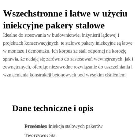
Wszechstronne i łatwe w użyciu
iniekcyjne pakery stalowe
Idealne do stosowania w budownictwie, inżynierii lądowej i
projektach konserwacyjnych, te stalowe pakery iniekcyjne są łatwe
w montażu i demontażu. Ich korpus ze stali odpornej na korozję
sprawia, że nadają się zarówno do zastosowań wewnętrznych, jak i
zewnętrznych, oferując niezawodne rozwiązanie do uszczelniania i
wzmacniania konstrukcji betonowych pod wysokim ciśnieniem.
Dane techniczne i opis
Przedmiot:
Iniekcja stalowych pakerów wtryskowych
Tworzywo:
Stal