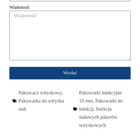
Wiadomość
Wysłać
Pakowacz wtryskowy
,
Pakowarki iniekcyjne
Pakowarka do wtrysku
10 mm
,
Pakowarki do
stali
iniekcji
,
Iniekcja
stalowych pakerów
wtryskowych