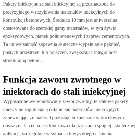
Pakery iniekcyjne ze stali iniekcyjnej są przeznaczone do
precyzyjnego wstrzykiwania materiałów iniekcyjnych do
konstrukcji betonowych. Średnica 10 mm jest uniwersalna,
dostosowana do szerokiej gamy materiałów, w tym żywic
epoksydowych, pianek poliuretanowych i zapraw cementowych.
Ta uniwersalność zapewnia skuteczne wypełnianie pęknięć,
pustych przestrzeni lub połączeń, zwiększając integralność
strukturalną betonu.
Funkcja zaworu zwrotnego w
iniektorach do stali iniekcyjnej
Wyposażone we wbudowany zawór zwrotny, te stalowe pakery
iniekcyjne zapobiegają cofaniu się materiałów iniekcyjnych,
zapewniając, że materiał pozostaje bezpiecznie w docelowym
obszarze. Ta cecha jest kluczowa dla uzyskania spójnej i skutecznej
aplikacji, szczególnie w sytuacjach wysokiego ciśnienia.