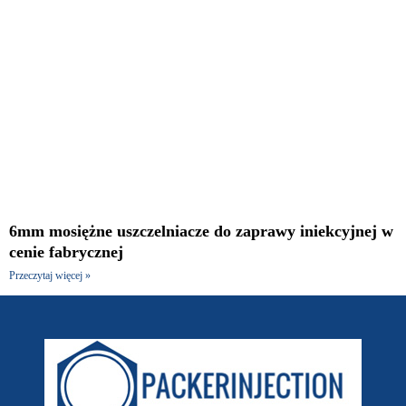
6mm mosiężne uszczelniacze do zaprawy iniekcyjnej w
cenie fabrycznej
Przeczytaj więcej »