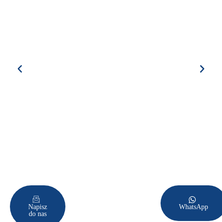
Napisz
WhatsApp
do nas