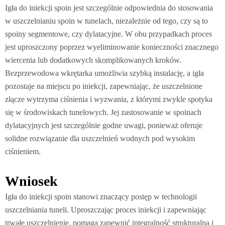
Igła do iniekcji spoin jest szczególnie odpowiednia do stosowania
w uszczelnianiu spoin w tunelach, niezależnie od tego, czy są to
spoiny segmentowe, czy dylatacyjne. W obu przypadkach proces
jest uproszczony poprzez wyeliminowanie konieczności znacznego
wiercenia lub dodatkowych skomplikowanych kroków.
Bezprzewodowa wkrętarka umożliwia szybką instalację, a igła
pozostaje na miejscu po iniekcji, zapewniając, że uszczelnione
złącze wytrzyma ciśnienia i wyzwania, z którymi zwykle spotyka
się w środowiskach tunelowych. Jej zastosowanie w spoinach
dylatacyjnych jest szczególnie godne uwagi, ponieważ oferuje
solidne rozwiązanie dla uszczelnień wodnych pod wysokim
ciśnieniem.
Wniosek
Igła do iniekcji spoin stanowi znaczący postęp w technologii
uszczelniania tuneli. Uproszczając proces iniekcji i zapewniając
trwałe uszczelnienie, pomaga zapewnić integralność strukturalną i