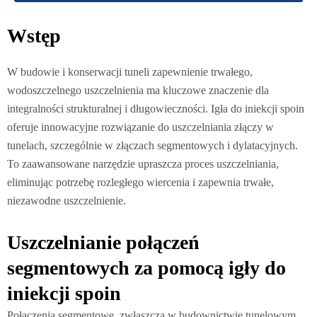
Wstęp
W budowie i konserwacji tuneli zapewnienie trwałego,
wodoszczelnego uszczelnienia ma kluczowe znaczenie dla
integralności strukturalnej i długowieczności. Igła do iniekcji spoin
oferuje innowacyjne rozwiązanie do uszczelniania złączy w
tunelach, szczególnie w złączach segmentowych i dylatacyjnych.
To zaawansowane narzędzie upraszcza proces uszczelniania,
eliminując potrzebę rozległego wiercenia i zapewnia trwałe,
niezawodne uszczelnienie.
Uszczelnianie połączeń
segmentowych za pomocą igły do
iniekcji spoin
Połączenia segmentowe, zwłaszcza w budownictwie tunelowym,