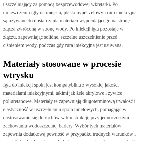
uszczelniający za pomocą bezprzewodowej wkrętarki. Po
umieszczeniu igły na miejscu, płaski nypel żelowy i rura iniekcyjna
są używane do dostarczania materiału wypełniającego na stronę
złącza zwróconą w stronę wody. Po iniekcji igła pozostaje w
złączu, zapewniając solidne, szczelne uszczelnienie przed
ciśnieniem wody, podczas gdy rura iniekcyjna jest usuwana.
Materiały stosowane w procesie
wtrysku
Igła do iniekcji spoin jest kompatybilna z wysokiej jakości
materiałami iniekcyjnymi, takimi jak żele akrylowe i żywice
poliuretanowe. Materiały te zapewniają długoterminową trwałość i
elastyczność w uszczelnianiu spoin tunelowych, pomagając w
dostosowaniu się do ruchów w konstrukcji, przy jednoczesnym
zachowaniu wodoszczelnej bariery. Wybór tych materiałów
zapewnia dodatkową pewność w przypadku trudnych warunków i