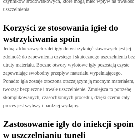
czynników środowiskowych, które mogą mieć wpływ na trwałość
uszczelnienia.
Korzyści ze stosowania igieł do
wstrzykiwania spoin
Jedną z kluczowych zalet igły do wstrzyknięć stawowych jest jej
zdolność do zapewnienia czystego i skutecznego uszczelnienia bez
utraty materiału. Boczne otwory wylotowe igły pozostają czyste,
zapewniając swobodny przepływ materiału wypełniającego.
Ponadto igła zostaje otoczona otaczającym ją mocnym materiałem,
tworząc bezpieczne i trwałe uszczelnienie. Zmniejsza to potrzebę
skomplikowanych, czasochłonnych procedur, dzięki czemu cały
proces jest szybszy i bardziej wydajny.
Zastosowanie igły do iniekcji spoin
w uszczelnianiu tuneli