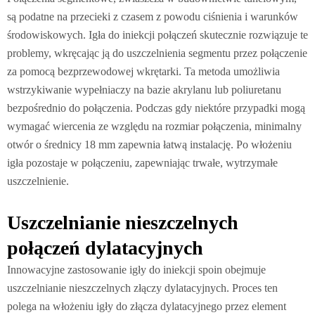
są podatne na przecieki z czasem z powodu ciśnienia i warunków
środowiskowych. Igła do iniekcji połączeń skutecznie rozwiązuje te
problemy, wkręcając ją do uszczelnienia segmentu przez połączenie
za pomocą bezprzewodowej wkrętarki. Ta metoda umożliwia
wstrzykiwanie wypełniaczy na bazie akrylanu lub poliuretanu
bezpośrednio do połączenia. Podczas gdy niektóre przypadki mogą
wymagać wiercenia ze względu na rozmiar połączenia, minimalny
otwór o średnicy 18 mm zapewnia łatwą instalację. Po włożeniu
igła pozostaje w połączeniu, zapewniając trwałe, wytrzymałe
uszczelnienie.
Uszczelnianie nieszczelnych
połączeń dylatacyjnych
Innowacyjne zastosowanie igły do iniekcji spoin obejmuje
uszczelnianie nieszczelnych złączy dylatacyjnych. Proces ten
polega na włożeniu igły do złącza dylatacyjnego przez element