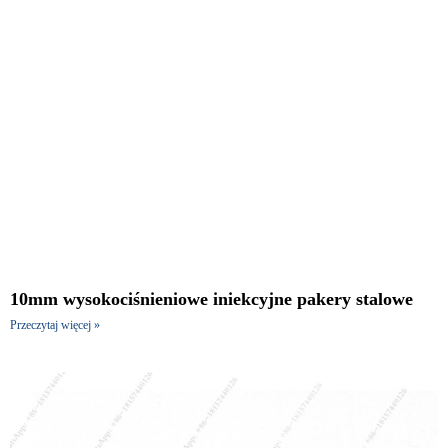
10mm wysokociśnieniowe iniekcyjne pakery stalowe
Przeczytaj więcej »