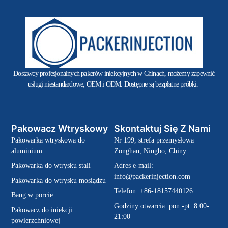
Dostawcy profesjonalnych pakerów iniekcyjnych w Chinach, możemy zapewnić
usługi niestandardowe, OEM i ODM. Dostępne są bezpłatne próbki.
Pakowacz Wtryskowy
Skontaktuj Się Z Nami
Pakowarka wtryskowa do
Nr 199, strefa przemysłowa
aluminium
Zonghan, Ningbo, Chiny.
Pakowarka do wtrysku stali
Adres e-mail:
info@packerinjection.com
Pakowarka do wtrysku mosiądzu
Telefon: +86-18157440126
Bang w porcie
Godziny otwarcia: pon.-pt. 8:00-
Pakowacz do iniekcji
21:00
powierzchniowej