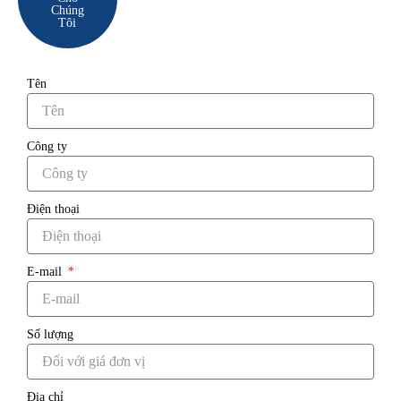
Chúng
Tôi
Tên
Công ty
Điện thoại
E-mail
Số lượng
Địa chỉ