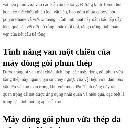
vật liệu phun vữa vào các kết cấu bê tông. Đường kính 10mm linh
hoạt, có thể chứa nhiều loại vật liệu, bao gồm nhựa epoxy, bọt
polyurethane và vữa xi măng. Tính linh hoạt này đảm bảo lấp đầy
hiệu quả các vết nứt, lỗ rỗng hoặc mối nối, tăng cường tính toàn
vẹn của kết cấu bê tông.
Tính năng van một chiều của
máy đóng gói phun thép
Được trang bị van một chiều tích hợp, các máy đóng gói phun vữa
bằng thép này ngăn chặn sự chảy ngược của vật liệu vữa, đảm bảo
vật liệu vẫn an toàn trong khu vực mục tiêu. Tính năng này rất
quan trọng để đạt được ứng dụng nhất quán và hiệu quả, đặc biệt là
trong các tình huống áp suất cao.
Máy đóng gói phun vữa thép đa