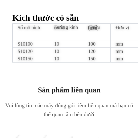
Kích thước có sẵn
Số mô hình
Đường kính (mm)
Đơn vị
Chiều dài (mm)
S10100
10
100
mm
S10120
10
120
mm
S10150
10
150
mm
Sản phẩm liên quan
Vui lòng tìm các máy đóng gói tiêm liên quan mà bạn có
thể quan tâm bên dưới