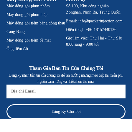
Máy đóng gói phun nhôm
Số 199, Khu công nghiệp
Zonghan, Ninh Ba, Trung Quốc.
Máy đóng gói phun thép
Email:
info@packerinjection.com
Máy đóng gói tiêm bằng đồng thau
Điện thoại: +86-18157440126
Cảng Bang
Giờ làm việc: Thứ Hai - Thứ Sáu
Máy đóng gói tiêm bề mặt
8:00 sáng - 9:00 tối
Ống tiêm đất
Tham Gia Bản Tin Của Chúng Tôi
Đăng ký nhận bản tin của chúng tôi để tận hưởng những mẹo tiếp thị miễn phí,
nguồn cảm hứng và nhiều hơn thế nữa.
E-
mail
Đăng Ký Cho Tôi