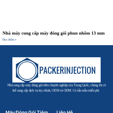
Nhà máy cung cấp máy đóng gói phun nhôm 13 mm
Đọc thêm »
Nhà cung cấp máy đóng gói tiêm chuyên nghiệp của Trung Quốc, chúng tôi có
thể cung cấp dịch vụ tùy chỉnh, OEM và ODM. Có sẵn mẫu miễn phí.
Máy Đóng Gói Tiêm
Liên Hệ