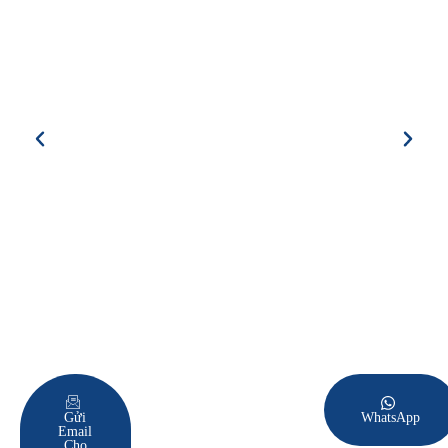
Gửi
WhatsApp
Email
Cho