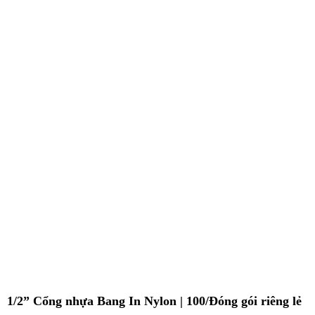
1/2” Cổng nhựa Bang In Nylon | 100/Đóng gói riêng lẻ