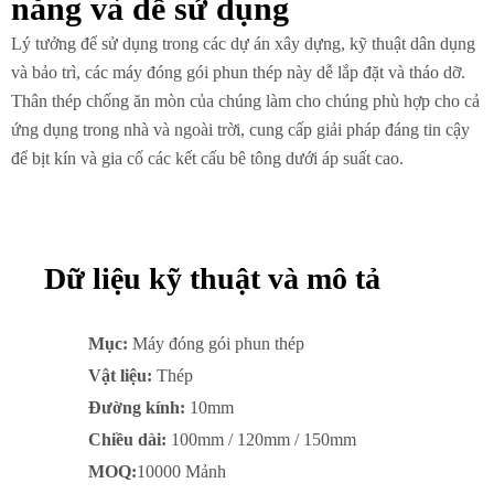
năng và dễ sử dụng
Lý tưởng để sử dụng trong các dự án xây dựng, kỹ thuật dân dụng
và bảo trì, các máy đóng gói phun thép này dễ lắp đặt và tháo dỡ.
Thân thép chống ăn mòn của chúng làm cho chúng phù hợp cho cả
ứng dụng trong nhà và ngoài trời, cung cấp giải pháp đáng tin cậy
để bịt kín và gia cố các kết cấu bê tông dưới áp suất cao.
Dữ liệu kỹ thuật và mô tả
Mục:
Máy đóng gói phun thép
Vật liệu:
Thép
Đường kính:
10mm
Chiều dài:
100mm / 120mm / 150mm
MOQ:
10000 Mảnh