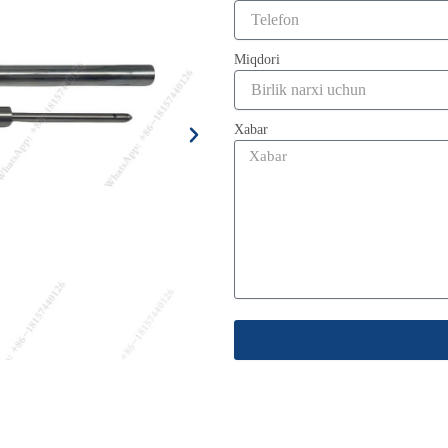
Miqdori
Xabar