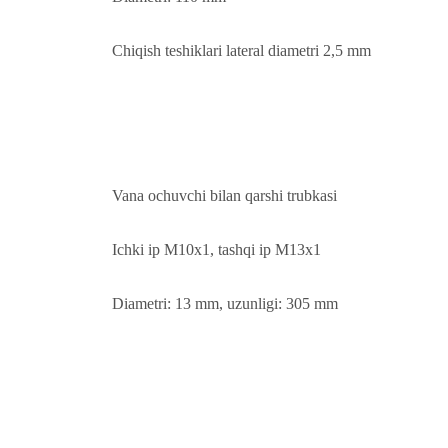
Chiqish teshiklari lateral diametri 2,5 mm
Vana ochuvchi bilan qarshi trubkasi
Ichki ip M10x1, tashqi ip M13x1
Diametri: 13 mm, uzunligi: 305 mm