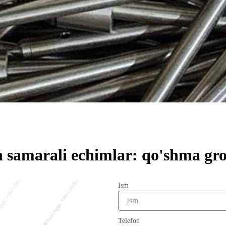
 samarali echimlar: qo'shma grou
Ism
Telefon