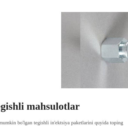
gishli mahsulotlar
i mumkin bo'lgan tegishli in'ektsiya paketlarini quyida toping