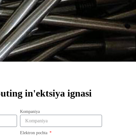
ting in'ektsiya ignasi
Kompaniya
Elektron pochta