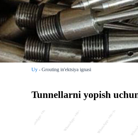
Uy
-
Grouting in'ektsiya ignasi
Tunnellarni yopish uchun