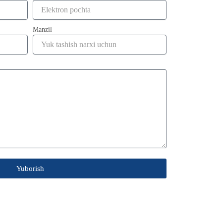
Manzil
Yuborish