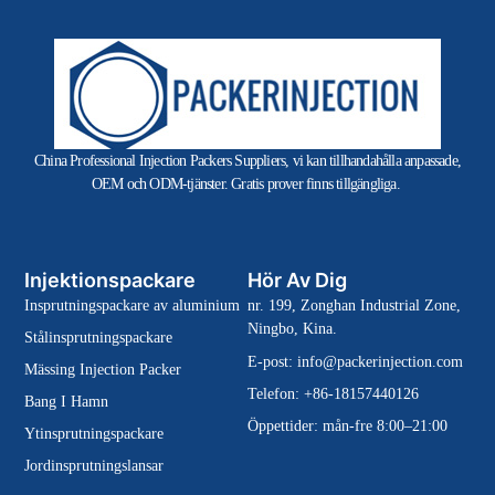
China Professional Injection Packers Suppliers, vi kan tillhandahålla anpassade,
OEM och ODM-tjänster. Gratis prover finns tillgängliga.
Injektionspackare
Hör Av Dig
Insprutningspackare av aluminium
nr. 199, Zonghan Industrial Zone,
Ningbo, Kina.
Stålinsprutningspackare
E-post:
info@packerinjection.com
Mässing Injection Packer
Telefon: +86-18157440126
Bang I Hamn
Öppettider: mån-fre 8:00–21:00
Ytinsprutningspackare
Jordinsprutningslansar