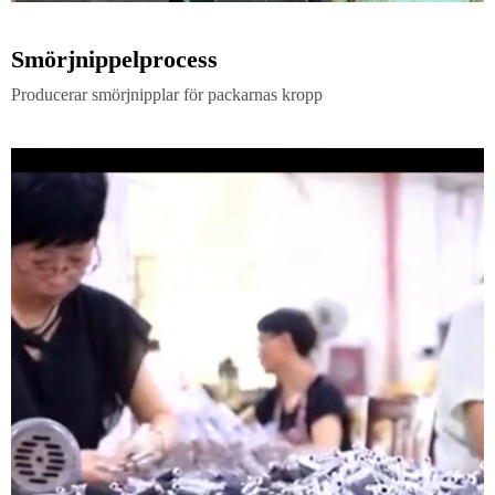
Smörjnippelprocess
Producerar smörjnipplar för packarnas kropp