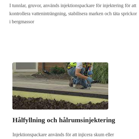
I tunnlar, gruvor, används injektionspackare för injektering för att
kontrollera vatteninträngning, stabilisera marken och täta sprickor
i bergmassor
Hålfyllning och hålrumsinjektering
Injektionspackare används för att injicera skum eller