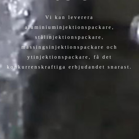
Vi kan leverera
aluminiuminjektionspackare,
stålinjektionspackare,
mässingsinjektionspackare och
ytinjektionspackare, få det
konkurrenskraftiga erbjudandet snarast.