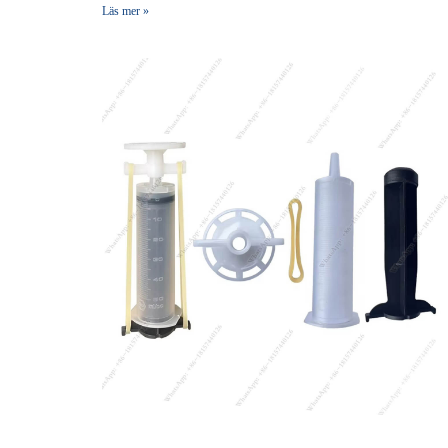
Läs mer »