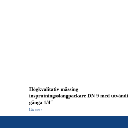
Högkvalitativ mässing
insprutningsslangpackare DN 9 med utvänd
gänga 1/4″
Läs mer »