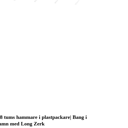
/8 tums hammare i plastpackare| Bang i
amn med Long Zerk