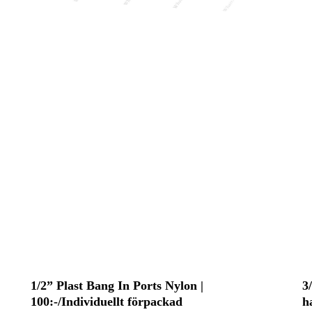
1/2” Plast Bang In Ports Nylon |
3
100:-/Individuellt förpackad
h